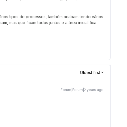
ários tipos de processos, também acabam tendo vários
m, mas que ficam todos juntos e a área inicial fica
Oldest first
Forum|Forum|2 years ago