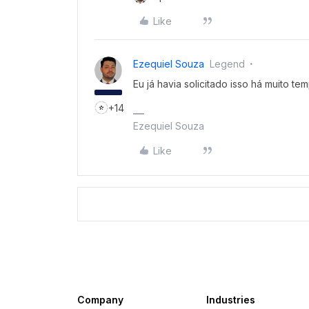
Like
Ezequiel Souza
Legend
Eu já havia solicitado isso há muito t
+14
Ezequiel Souza
Like
Company
Industries