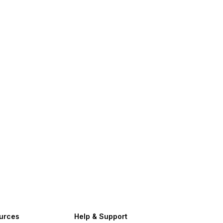
urces
Help & Support