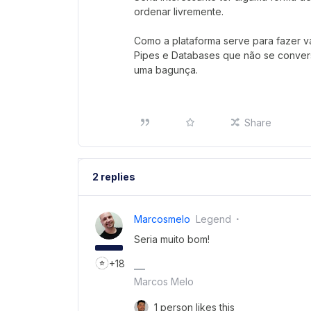
ordenar livremente.
Como a plataforma serve para fazer v
Pipes e Databases que não se conversa
uma bagunça.
Share
2 replies
Marcosmelo
Legend
Seria muito bom!
+18
Marcos Melo
1 person likes this