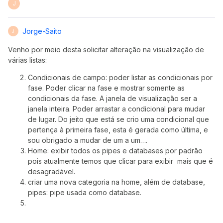
J
Jorge-Saito
J
Venho por meio desta solicitar alteração na visualização de
várias listas:
Condicionais de campo: poder listar as condicionais por
fase. Poder clicar na fase e mostrar somente as
condicionais da fase. A janela de visualização ser a
janela inteira. Poder arrastar a condicional para mudar
de lugar. Do jeito que está se crio uma condicional que
pertença à primeira fase, esta é gerada como última, e
sou obrigado a mudar de um a um….
Home: exibir todos os pipes e databases por padrão
pois atualmente temos que clicar para exibir mais que é
desagradável.
criar uma nova categoria na home, além de database,
pipes: pipe usada como database.