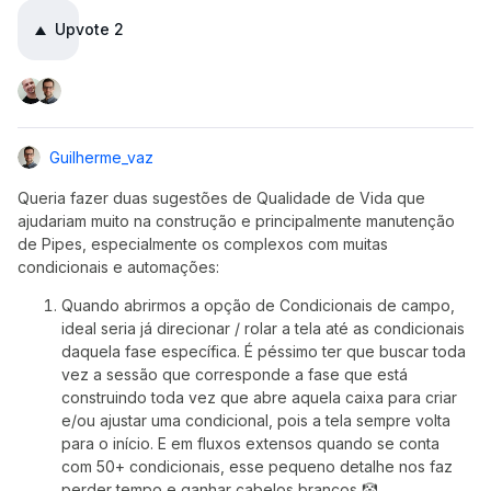
Upvote
2
Guilherme_vaz
Queria fazer duas sugestões de Qualidade de Vida que
ajudariam muito na construção e principalmente manutenção
de Pipes, especialmente os complexos com muitas
condicionais e automações:
Quando abrirmos a opção de Condicionais de campo,
ideal seria já direcionar / rolar a tela até as condicionais
daquela fase específica. É péssimo ter que buscar toda
vez a sessão que corresponde a fase que está
construindo toda vez que abre aquela caixa para criar
e/ou ajustar uma condicional, pois a tela sempre volta
para o início. E em fluxos extensos quando se conta
com 50+ condicionais, esse pequeno detalhe nos faz
perder tempo e ganhar cabelos brancos 🤡