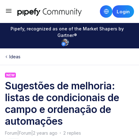
Login
Pipefy, recognized as one of the Market Shapers by
Gartner®
Ideas
NEW
Sugestões de melhoria:
listas de condicionais de
campo e ordenação de
automações
Forum|Forum|2 years ago
2 replies