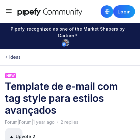
Login
Pipefy, recognized as one of the Market Shapers by
Gartner®
Ideas
NEW
Template de e-mail com
tag style para estilos
avançados
Forum|Forum|1 year ago
2 replies
Upvote
2