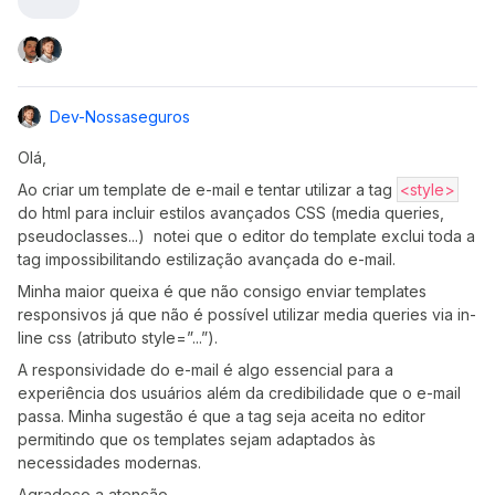
Dev-Nossaseguros
Olá,
Ao criar um template de e-mail e tentar utilizar a tag
<style>
do html para incluir estilos avançados CSS (media queries,
pseudoclasses...) notei que o editor do template exclui toda a
tag impossibilitando estilização avançada do e-mail.
Minha maior queixa é que não consigo enviar templates
responsivos já que não é possível utilizar media queries via in-
line css (atributo style=”...”).
A responsividade do e-mail é algo essencial para a
experiência dos usuários além da credibilidade que o e-mail
passa. Minha sugestão é que a tag seja aceita no editor
permitindo que os templates sejam adaptados às
necessidades modernas.
Agradeço a atenção.