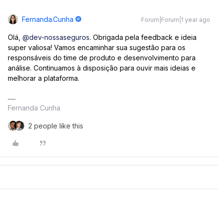
Fernanda.cunha
Forum|Forum|1 year ago
Olá, ​
@dev-nossaseguros
. Obrigada pela feedback e ideia
super valiosa! Vamos encaminhar sua sugestão para os
responsáveis do time de produto e desenvolvimento para
análise. Continuamos à disposição para ouvir mais ideias e
melhorar a plataforma.
Fernanda Cunha
2 people like this