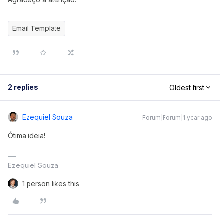
Email Template
2 replies
Oldest first
Ezequiel Souza
Forum|Forum|1 year ago
Ótima ideia!
Ezequiel Souza
1 person likes this