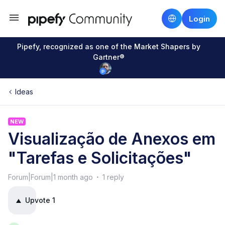
Login
Pipefy, recognized as one of the Market Shapers by
Gartner®
Ideas
NEW
Visualização de Anexos em
"Tarefas e Solicitações"
Forum|Forum|1 month ago
1 reply
Upvote
1