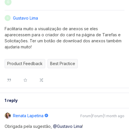
G
Gustavo Lima
G
Facilitaria muito a visualização de anexos se eles
aparecessem para o criador do card na página de Tarefas e
Solicitações. Ter um botão de download dos anexos também
ajudaria muito!
Product Feedback
Best Practice
1 reply
Renata Lapetina
Forum|Forum|1 month ago
Obrigada pela sugestão, ​
@Gustavo Lima
!