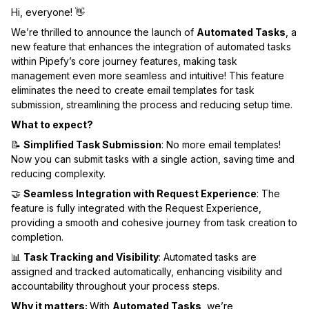
Hi, everyone! 👋
We’re thrilled to announce the launch of
Automated Tasks
, a
new feature that enhances the integration of automated tasks
within Pipefy’s core journey features, making task
management even more seamless and intuitive! This feature
eliminates the need to create email templates for task
submission, streamlining the process and reducing setup time.
What to expect?
📝
Simplified Task Submission
: No more email templates!
Now you can submit tasks with a single action, saving time and
reducing complexity.
🤝
Seamless Integration with Request Experience
: The
feature is fully integrated with the Request Experience,
providing a smooth and cohesive journey from task creation to
completion.
📊
Task Tracking and Visibility
: Automated tasks are
assigned and tracked automatically, enhancing visibility and
accountability throughout your process steps.
Why it matters:
With
Automated Tasks
, we’re