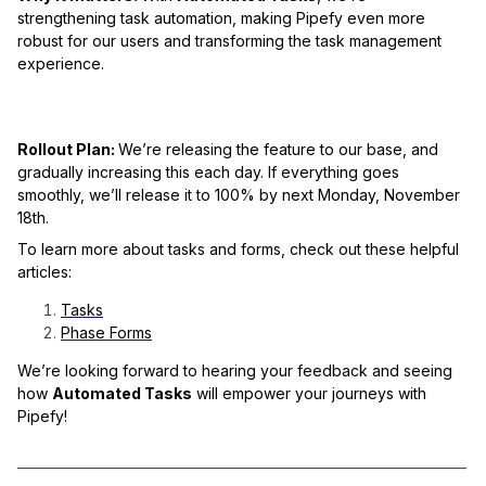
strengthening task automation, making Pipefy even more
robust for our users and transforming the task management
experience.
Rollout Plan:
We’re releasing the feature to our base, and
gradually increasing this each day. If everything goes
smoothly, we’ll release it to 100% by next Monday, November
18th.
To learn more about tasks and forms, check out these helpful
articles:
Tasks
Phase Forms
We’re looking forward to hearing your feedback and seeing
how
Automated Tasks
will empower your journeys with
Pipefy!
_____________________________________________________________________
______________