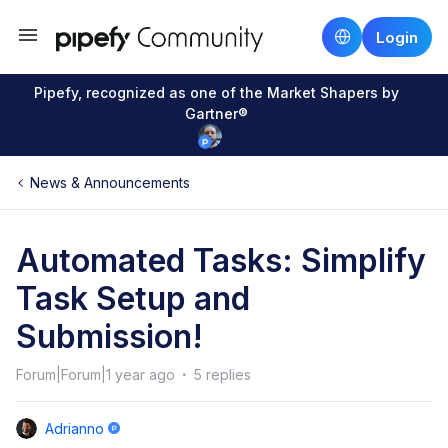
Login
Pipefy, recognized as one of the Market Shapers by
Gartner®
News & Announcements
Automated Tasks: Simplify
Task Setup and
Submission!
Forum|Forum|1 year ago
5 replies
Adrianno