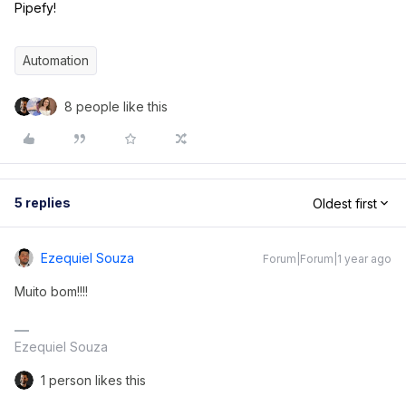
Pipefy!
Automation
8 people like this
5 replies
Oldest first
Ezequiel Souza
Forum|Forum|1 year ago
Muito bom!!!!
Ezequiel Souza
1 person likes this