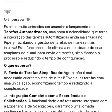
🇧🇷
Olá, pessoal! 👋
Estamos muito animados em anunciar o lançamento das
Tarefas Automatizadas
, uma nova funcionalidade que torna
a integração das tarefas automatizadas ainda mais fluida no
Pipefy, facilitando a gestão de tarefas de maneira mais
intuitiva! Essa funcionalidade elimina a necessidade de criar
templates de e-mail para envio de tarefas, simplificando o
processo e reduzindo o tempo de configuração.
O que esperar?
📝
Envio de Tarefas Simplificado
: Agora, não é mais
necessário criar templates de e-mail! Envie suas tarefas com
uma única ação, economizando tempo e reduzindo a
complexidade.
🤝
Integração Completa com a Experiência de
Solicitações
: A funcionalidade está totalmente integrada com
a Experiência de Solicitações, garantindo uma jornada
contínua e harmoniosa do início até a conclusão da tarefa.