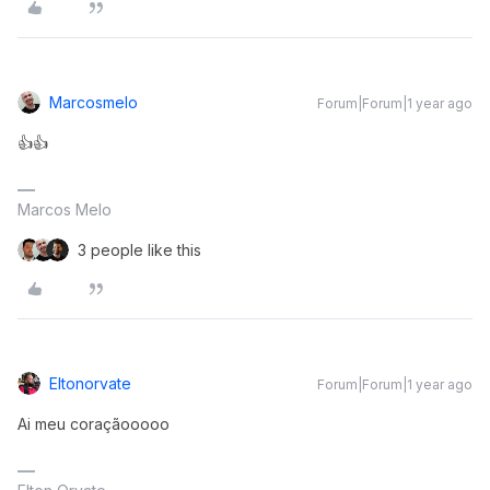
Marcosmelo
Forum|Forum|1 year ago
👍👍
Marcos Melo
3 people like this
Eltonorvate
Forum|Forum|1 year ago
Ai meu coraçãooooo