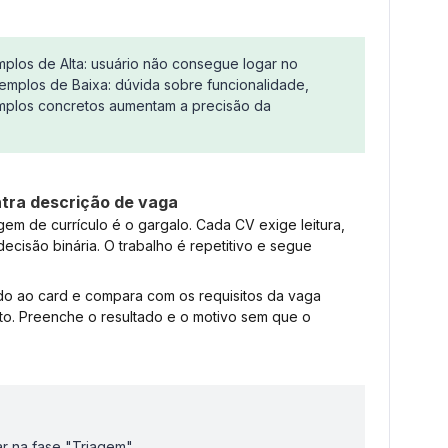
mplos de Alta: usuário não consegue logar no
Exemplos de Baixa: dúvida sobre funcionalidade,
emplos concretos aumentam a precisão da
ntra descrição de vaga
gem de currículo é o gargalo. Cada CV exige leitura,
cisão binária. O trabalho é repetitivo e segue
do ao card e compara com os requisitos da vaga
. Preenche o resultado e o motivo sem que o
ar na fase "Triagem".