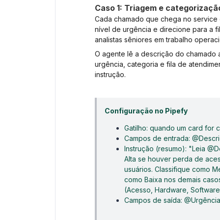
Caso 1: Triagem e categorizaç
Cada chamado que chega no service d
nível de urgência e direcione para a f
analistas sêniores em trabalho operaci
O agente lê a descrição do chamado 
urgência, categoria e fila de atendim
instrução.
Configuração no Pipefy
Gatilho: quando um card for c
Campos de entrada: @Descri
Instrução (resumo): "Leia @
Alta se houver perda de ace
usuários. Classifique como Méd
como Baixa nos demais caso
(Acesso, Hardware, Software
Campos de saída: @Urgência