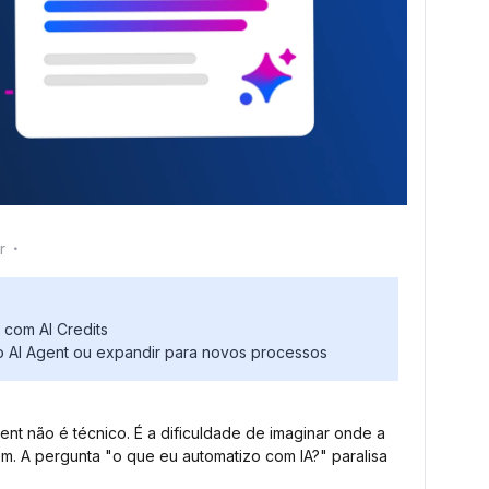
r
 com AI Credits
ro AI Agent ou expandir para novos processos
ent não é técnico. É a dificuldade de imaginar onde a
m. A pergunta "o que eu automatizo com IA?" paralisa