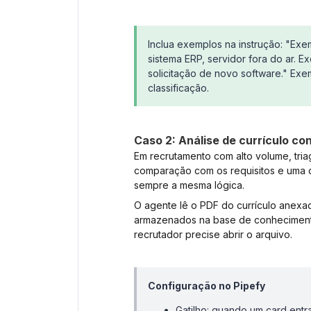
Inclua exemplos na instrução: "Exe
sistema ERP, servidor fora do ar. 
solicitação de novo software." Ex
classificação.
Caso 2: Análise de currículo co
Em recrutamento com alto volume, tria
comparação com os requisitos e uma de
sempre a mesma lógica.
O agente lê o PDF do currículo anexa
armazenados na base de conhecimento
recrutador precise abrir o arquivo.
Configuração no Pipefy
Gatilho: quando um card entr