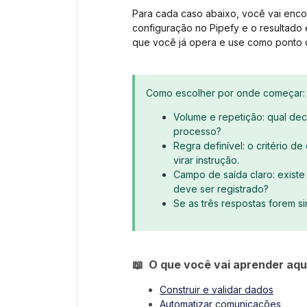
Para cada caso abaixo, você vai encon
configuração no Pipefy e o resultado
que você já opera e use como ponto d
Como escolher por onde começar:
Volume e repetição: qual de
processo?
Regra definível: o critério d
virar instrução.
Campo de saída claro: existe
deve ser registrado?
Se as três respostas forem s
📖 O que você vai aprender aqu
Construir e validar dados
Automatizar comunicações