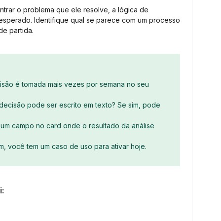
trar o problema que ele resolve, a lógica de
 esperado. Identifique qual se parece com um processo
e partida.
cisão é tomada mais vezes por semana no seu
e decisão pode ser escrito em texto? Se sim, pode
 um campo no card onde o resultado da análise
im, você tem um caso de uso para ativar hoje.
i: