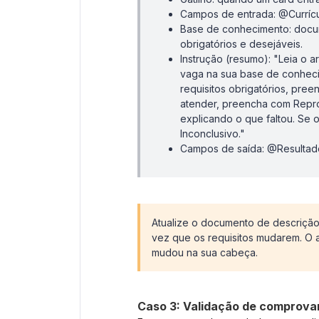
Campos de entrada: @Curríc
Base de conhecimento: docum
obrigatórios e desejáveis.
Instrução (resumo): "Leia o 
vaga na sua base de conheci
requisitos obrigatórios, pr
atender, preencha com Repr
explicando o que faltou. Se 
Inconclusivo."
Campos de saída: @Resultado
Atualize o documento de descriçã
vez que os requisitos mudarem. O 
mudou na sua cabeça.
Caso 3: Validação de comprova