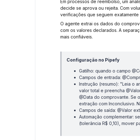
Em processos de reembolso, um analis
decide se aprova ou rejeita. Com vol
verificações que seguem exatamente 
O agente extrai os dados do compro
com os valores declarados. A separa
mais confiáveis.
Configuração no Pipefy
Gatilho: quando o campo @C
Campos de entrada: @Compr
Instrução (resumo): "Leia o
valor total e preencha @Valor
@Data do comprovante. Se o 
extração com Inconclusivo. 
Campos de saída: @Valor ext
Automação complementar: se @
(tolerância R$ 0,10), mover pa