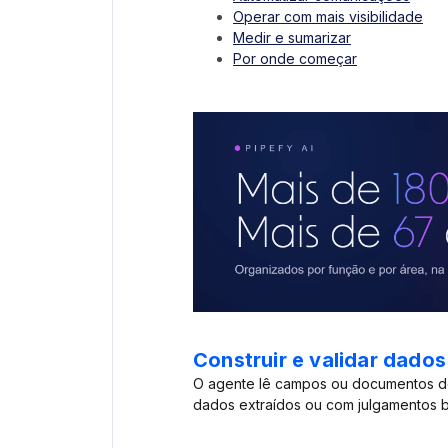
Operar com mais visibilidade
Medir e sumarizar
Por onde começar
Construir e validar dados
O agente lê campos ou documentos d
dados extraídos ou com julgamentos b