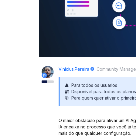
Vinicius.pereira
Community Manage
👤 Para todos os usuários
🔐 Disponível para todos os planos
🎯 Para quem quer ativar o primei
O maior obstáculo para ativar um AI Ag
IA encaixa no processo que você já te
mais do que qualquer configuração.