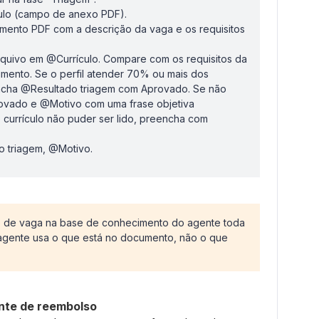
ulo (campo de anexo PDF).
ento PDF com a descrição da vaga e os requisitos
arquivo em @Currículo. Compare com os requisitos da
mento. Se o perfil atender 70% ou mais dos
eencha @Resultado triagem com Aprovado. Se não
ovado e @Motivo com uma frase objetiva
o currículo não puder ser lido, preencha com
 triagem, @Motivo.
o de vaga na base de conhecimento do agente toda
agente usa o que está no documento, não o que
nte de reembolso