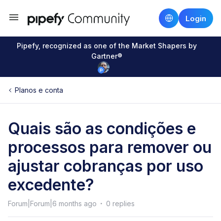
Login
Pipefy, recognized as one of the Market Shapers by
Gartner®
Planos e conta
Quais são as condições e
processos para remover ou
ajustar cobranças por uso
excedente?
Forum|Forum|6 months ago
0 replies