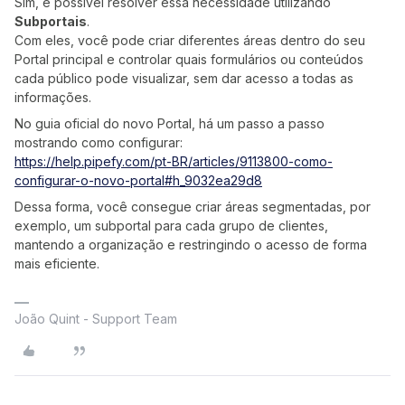
Sim, é possível resolver essa necessidade utilizando
Subportais
.
Com eles, você pode criar diferentes áreas dentro do seu
Portal principal e controlar quais formulários ou conteúdos
cada público pode visualizar, sem dar acesso a todas as
informações.
No guia oficial do novo Portal, há um passo a passo
mostrando como configurar:
https://help.pipefy.com/pt-BR/articles/9113800-como-
configurar-o-novo-portal#h_9032ea29d8
Dessa forma, você consegue criar áreas segmentadas, por
exemplo, um subportal para cada grupo de clientes,
mantendo a organização e restringindo o acesso de forma
mais eficiente.
João Quint - Support Team