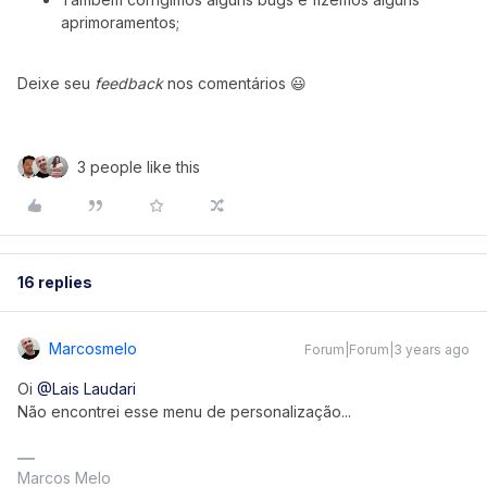
aprimoramentos;
Deixe seu
feedback
nos comentários 😃
3 people like this
16 replies
Marcosmelo
Forum|Forum|3 years ago
Oi
@Lais Laudari
Não encontrei esse menu de personalização...
Marcos Melo