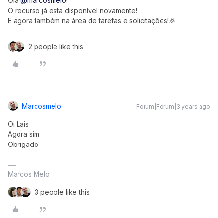
Olá
@marcosmelo
!
O recurso já esta disponível novamente!
E agora também na área de tarefas e solicitações!🎉
2 people like this
Marcosmelo
Forum|Forum|3 years ago
Oi Lais
Agora sim
Obrigado
Marcos Melo
3 people like this