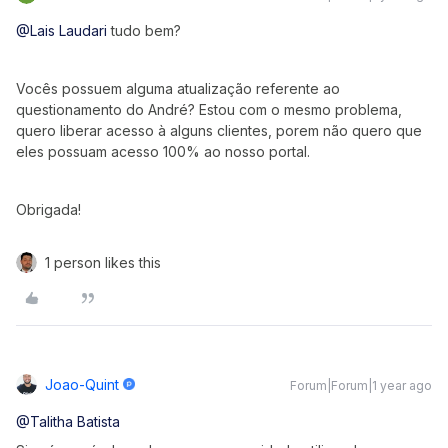
@Lais Laudari
tudo bem?
Vocês possuem alguma atualização referente ao
questionamento do André? Estou com o mesmo problema,
quero liberar acesso à alguns clientes, porem não quero que
eles possuam acesso 100% ao nosso portal.
Obrigada!
1 person likes this
Joao-Quint
Forum|Forum|1 year ago
@Talitha Batista