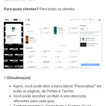
Para quais clientes?
Para todos os clientes.
👉🏼
[Atualização]
Agora, você pode abrir a barra lateral “Personalizar” em
todas as páginas, de Portais e Tarefas;
Você pode escolher um título e uma descrição
diferentes para cada guia;
Também corrigimos alguns bugs e fizemos alguns