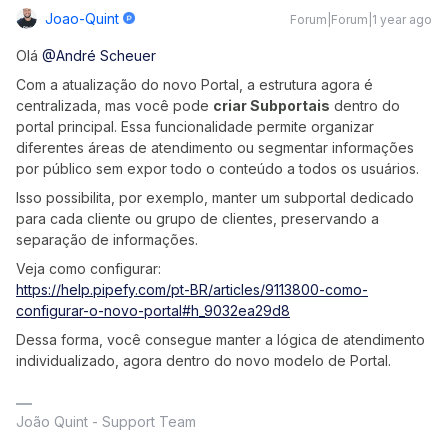
Joao-Quint
Forum|Forum|1 year ago
Olá ​
@André Scheuer
Com a atualização do novo Portal, a estrutura agora é
centralizada, mas você pode
criar Subportais
dentro do
portal principal. Essa funcionalidade permite organizar
diferentes áreas de atendimento ou segmentar informações
por público sem expor todo o conteúdo a todos os usuários.
Isso possibilita, por exemplo, manter um subportal dedicado
para cada cliente ou grupo de clientes, preservando a
separação de informações.
Veja como configurar:
https://help.pipefy.com/pt-BR/articles/9113800-como-
configurar-o-novo-portal#h_9032ea29d8
Dessa forma, você consegue manter a lógica de atendimento
individualizado, agora dentro do novo modelo de Portal.
João Quint - Support Team