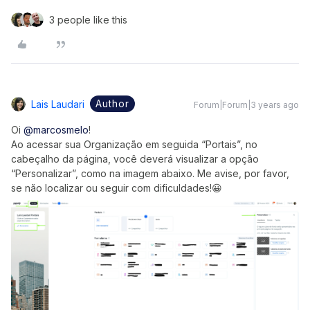
3 people like this
Author
Lais Laudari
Forum|Forum|3 years ago
Oi
@marcosmelo
!
Ao acessar sua Organização em seguida “Portais”, no
cabeçalho da página, você deverá visualizar a opção
“Personalizar”, como na imagem abaixo. Me avise, por favor,
se não localizar ou seguir com dificuldades!😀