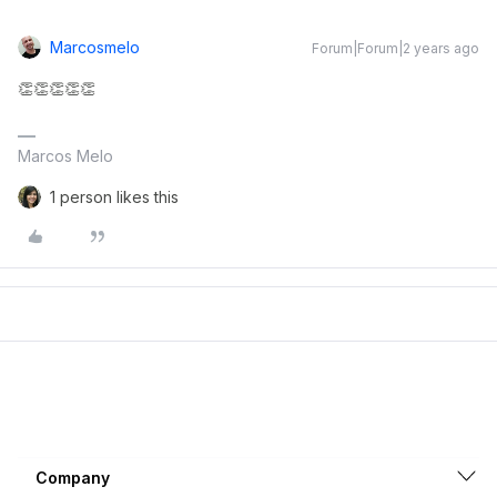
Marcosmelo
Forum|Forum|2 years ago
👏👏👏👏👏
Marcos Melo
1 person likes this
Company