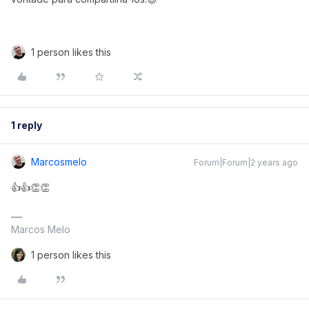
1 person likes this
1 reply
Marcosmelo
Forum|Forum|2 years ago
👍👍👏👏
Marcos Melo
1 person likes this