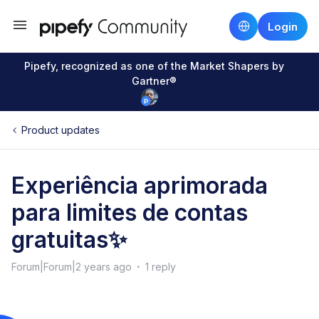
Login
Pipefy, recognized as one of the Market Shapers by
Gartner®
Product updates
Experiência aprimorada
para limites de contas
gratuitas✨
Forum|Forum|2 years ago
1 reply