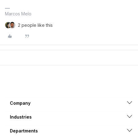
Marcos Melo
2 people like this
Company
Industries
Departments