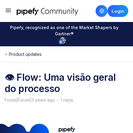
Login
Pipefy, recognized as one of the Market Shapers by
Gartner®
Product updates
👁 Flow: Uma visão geral
do processo
Forum|Forum|3 years ago
1 reply