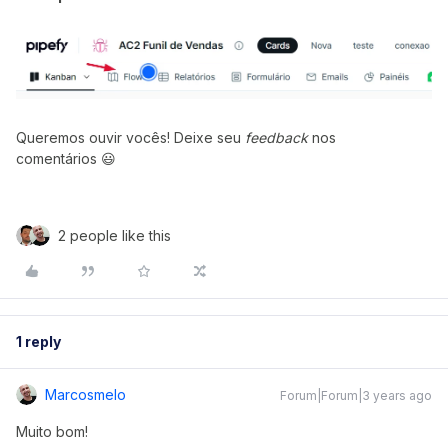
Queremos ouvir vocês! Deixe seu
feedback
nos
comentários 😃
2 people like this
1 reply
Marcosmelo
Forum|Forum|3 years ago
Muito bom!