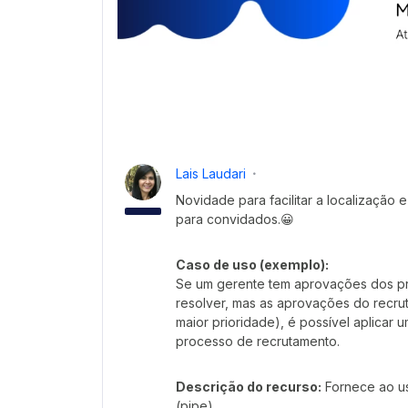
Lais Laudari
Novidade para facilitar a localização 
para convidados.😀
Caso de uso (exemplo):
Se um gerente tem aprovações dos pr
resolver, mas as aprovações do recrut
maior prioridade), é possível aplicar 
processo de recrutamento.
Descrição do recurso:
Fornece ao us
(pipe).