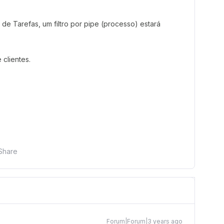
de Tarefas, um filtro por pipe (processo) estará
clientes.
Share
Forum|Forum|3 years ago