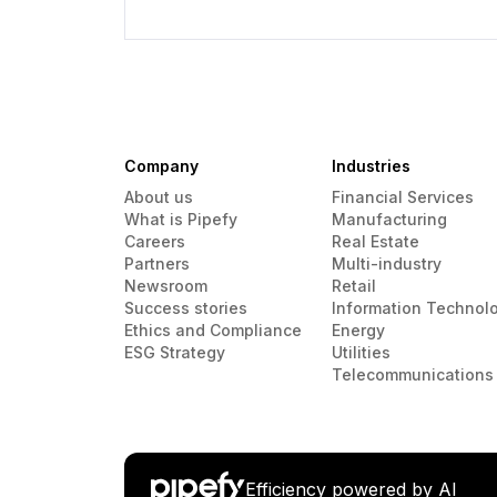
Company
Industries
About us
Financial Services
What is Pipefy
Manufacturing
Careers
Real Estate
Partners
Multi-industry
Newsroom
Retail
Success stories
Information Technol
Ethics and Compliance
Energy
ESG Strategy
Utilities
Telecommunications
Efficiency powered by AI