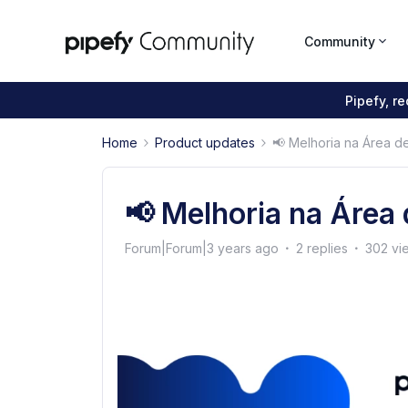
Community
Pipefy, r
Home
Product updates
📢 Melhoria na Área de 
📢 Melhoria na Área d
Forum|Forum|3 years ago
2 replies
302 vi