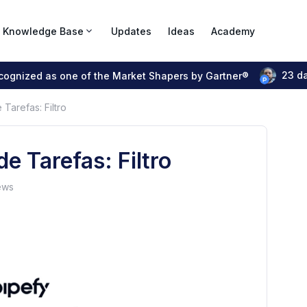
Knowledge Base
Updates
Ideas
Academy
23 d
ecognized as one of the Market Shapers by Gartner®
Tarefas: Filtro
e Tarefas: Filtro
ews