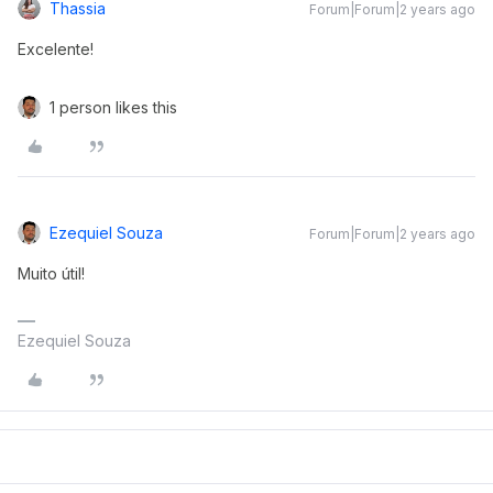
Thassia
Forum|Forum|2 years ago
Excelente!
1 person likes this
Ezequiel Souza
Forum|Forum|2 years ago
Muito útil!
Ezequiel Souza