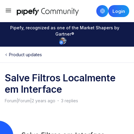
Login
Pipefy, recognized as one of the Market Shapers by
Gartner®
Product updates
Salve Filtros Localmente
em Interface
Forum|Forum|2 years ago
3 replies