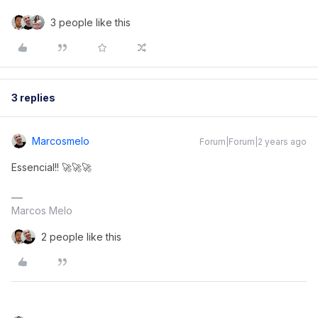
3 people like this
3 replies
Marcosmelo
Forum|Forum|2 years ago
Essencial!! 🚀🚀🚀
Marcos Melo
2 people like this