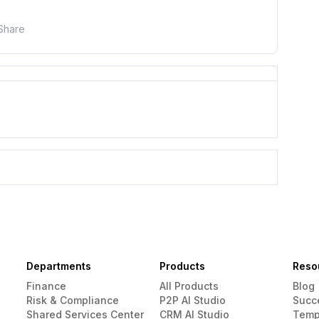
Share
Departments
Products
Reso
Finance
All Products
Blog
Risk & Compliance
P2P AI Studio
Succ
Shared Services Center
CRM AI Studio
Temp