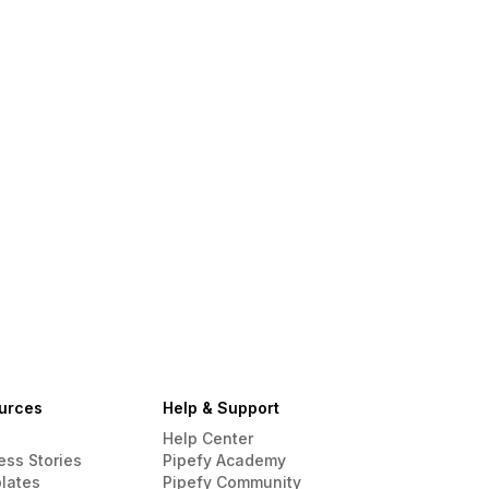
urces
Help & Support
Help Center
ess Stories
Pipefy Academy
lates
Pipefy Community