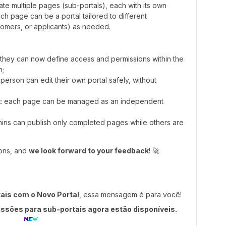
eate multiple pages (sub-portals), each with its own
ch page can be a portal tailored to different
omers, or applicants) as needed.
they can now define access and permissions within the
n;
erson can edit their own portal safely, without
:
each page can be managed as an independent
ns can publish only completed pages while others are
ions, and
we look forward to your feedback
! 🚀
tais com o Novo Portal
, essa mensagem é para você!
issões para sub-portais agora estão disponíveis.