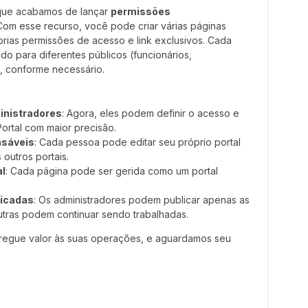
 que acabamos de lançar
permissões
 Com esse recurso, você pode criar várias páginas
rias permissões de acesso e link exclusivos. Cada
do para diferentes públicos (funcionários,
), conforme necessário.
inistradores
: Agora, eles podem definir o acesso e
ortal com maior precisão.
nsáveis
: Cada pessoa pode editar seu próprio portal
outros portais.
al
: Cada página pode ser gerida como um portal
licadas
: Os administradores podem publicar apenas as
utras podem continuar sendo trabalhadas.
regue valor às suas operações, e aguardamos seu