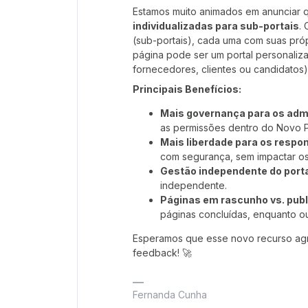
Estamos muito animados em anunciar
individualizadas para sub-portais
.
(sub-portais), cada uma com suas próp
página pode ser um portal personaliza
fornecedores, clientes ou candidatos
Principais Benefícios:
Mais governança para os adm
as permissões dentro do Novo P
Mais liberdade para os respo
com segurança, sem impactar os 
Gestão independente do port
independente.
Páginas em rascunho vs. pub
páginas concluídas, enquanto o
Esperamos que esse novo recurso ag
feedback! 🚀
Fernanda Cunha