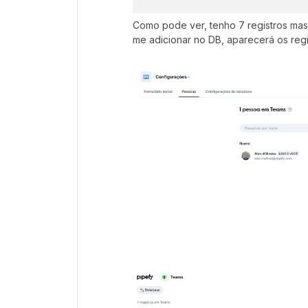
Como pode ver, tenho 7 registros ma
me adicionar no DB, aparecerá os reg