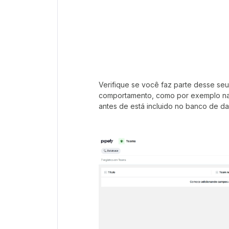
Verifique se você faz parte desse se
comportamento, como por exemplo nas
antes de está incluido no banco de d