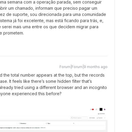
 uma semana com a operação parada, sem conseguir
abrir um chamado, informam que preciso pagar um
m vez de suporte, sou direcionada para uma comunidade
tema já foi excelente, mas está ficando para trás, e,
e serei mais uma entre os que decidem migrar para
ue prometem.
Forum|Forum|9 months ago
d the total number appears at the top, but the records
. It feels like there’s some hidden filter that’s
lready tried using a different browser and an incognito
 anyone experienced this before?