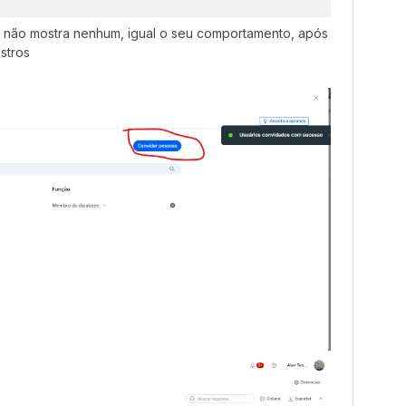
s não mostra nenhum, igual o seu comportamento, após
istros