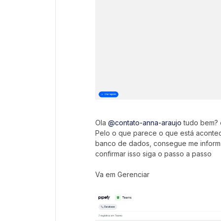
Ola ​
@contato-anna-araujo
tudo bem? e
Pelo o que parece o que está aconte
banco de dados, consegue me informa
confirmar isso siga o passo a passo
Va em Gerenciar