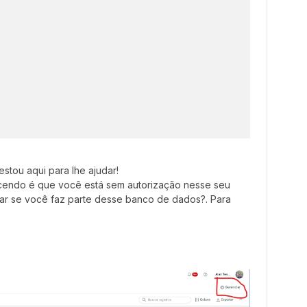
stou aqui para lhe ajudar!
cendo é que você está sem autorização nesse seu
r se você faz parte desse banco de dados?. Para