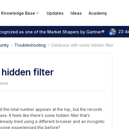
Knowledge Base
Updates
Ideas
Academy
23 d
ecognized as one of the Market Shapers by Gartner®
unity
Troubleshooting
Database with some hidden filter
hidden filter
views
d the total number appears at the top, but the records
. It feels like there’s some hidden filter that’s
lready tried using a different browser and an incognito
 anyone experienced this before?