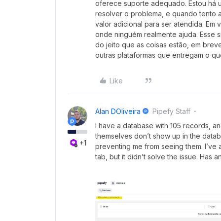
oferece suporte adequado. Estou há
resolver o problema, e quando tento 
valor adicional para ser atendida. E
onde ninguém realmente ajuda. Esse sis
do jeito que as coisas estão, em brev
outras plataformas que entregam o q
Like
Alan DOliveira
Pipefy Staff
I have a database with 105 records, an
themselves don’t show up in the database
+1
preventing me from seeing them. I’ve a
tab, but it didn’t solve the issue. Has