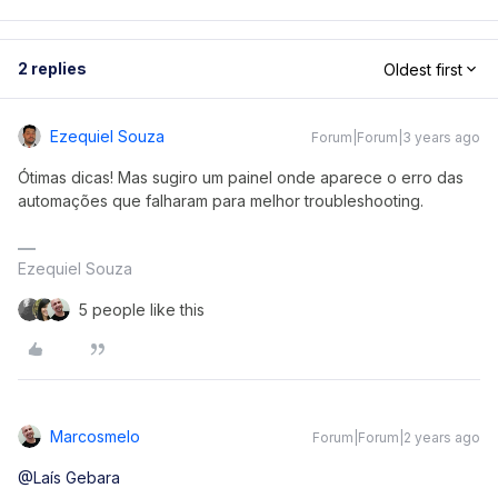
2 replies
Oldest first
Ezequiel Souza
Forum|Forum|3 years ago
Ótimas dicas! Mas sugiro um painel onde aparece o erro das
automações que falharam para melhor troubleshooting.
Ezequiel Souza
5 people like this
Marcosmelo
Forum|Forum|2 years ago
@Laís Gebara