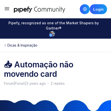
Login
Pipefy, recognized as one of the Market Shapers by
Gartner®
Dicas & Inspiração
📥 Automação não
movendo card
Forum|Forum|3 years ago
2 replies