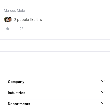
Marcos Melo
2 people like this
Company
Industries
Departments