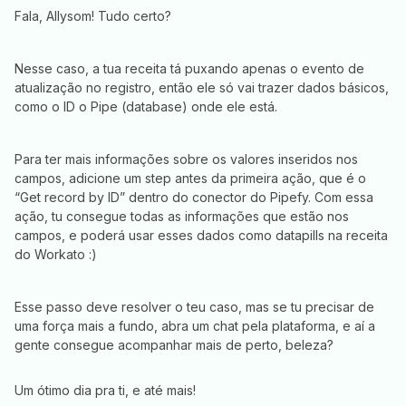
Fala, Allysom! Tudo certo?
Nesse caso, a tua receita tá puxando apenas o evento de
atualização no registro, então ele só vai trazer dados básicos,
como o ID o Pipe (database) onde ele está.
Para ter mais informações sobre os valores inseridos nos
campos, adicione um step antes da primeira ação, que é o
“Get record by ID” dentro do conector do Pipefy. Com essa
ação, tu consegue todas as informações que estão nos
campos, e poderá usar esses dados como datapills na receita
do Workato :)
Esse passo deve resolver o teu caso, mas se tu precisar de
uma força mais a fundo, abra um chat pela plataforma, e aí a
gente consegue acompanhar mais de perto, beleza?
Um ótimo dia pra ti, e até mais!