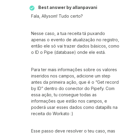
Best answer by
allanpavani
Fala, Allysom! Tudo certo?
Nesse caso, a tua receita tá puxando
apenas o evento de atualização no registro,
então ele só vai trazer dados básicos, como
o ID o Pipe (database) onde ele está.
Para ter mais informações sobre os valores
inseridos nos campos, adicione um step
antes da primeira ação, que é o “Get record
by ID” dentro do conector do Pipefy. Com
essa ação, tu consegue todas as
informações que estão nos campos, e
poderá usar esses dados como datapills na
receita do Workato :)
Esse passo deve resolver o teu caso, mas