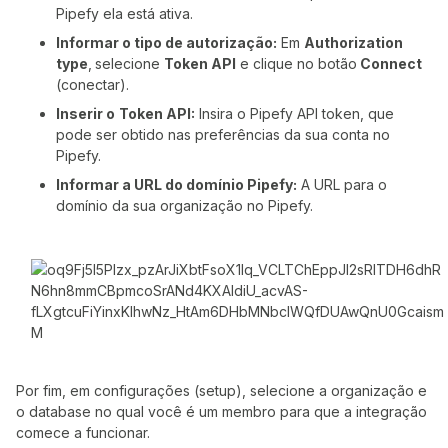
Pipefy ela está ativa.
Informar o tipo de autorização:
Em
Authorization
type
,
selecione
Token API
e clique no botão
Connect
(conectar).
Inserir o
Token API:
Insira o Pipefy API token, que
pode ser obtido nas preferências da sua conta no
Pipefy.
Informar a URL do domínio Pipefy:
A URL para o
domínio da sua organização no Pipefy.
Por fim, em configurações (setup), selecione a organização e
o database no qual você é um membro para que a integração
comece a funcionar.