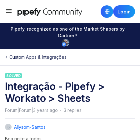
Login
Pipefy, recognized as one of the Market Shapers by
Gartner®
Custom Apps & Integrações
SOLVED
Integração - Pipefy >
Workato > Sheets
Forum|Forum|3 years ago
3 replies
Allysom-Santos
Boa noite a todos.