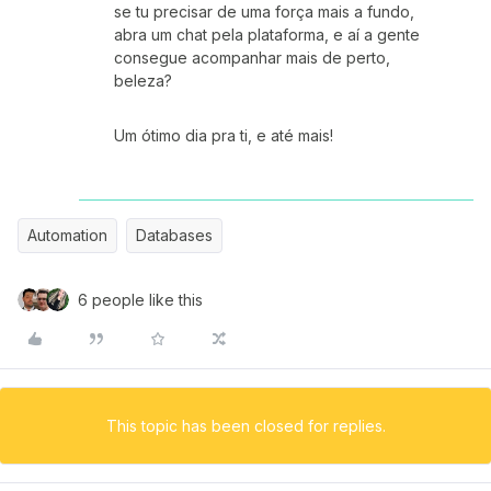
se tu precisar de uma força mais a fundo,
abra um chat pela plataforma, e aí a gente
consegue acompanhar mais de perto,
beleza?
Um ótimo dia pra ti, e até mais!
Automation
Databases
6 people like this
This topic has been closed for replies.