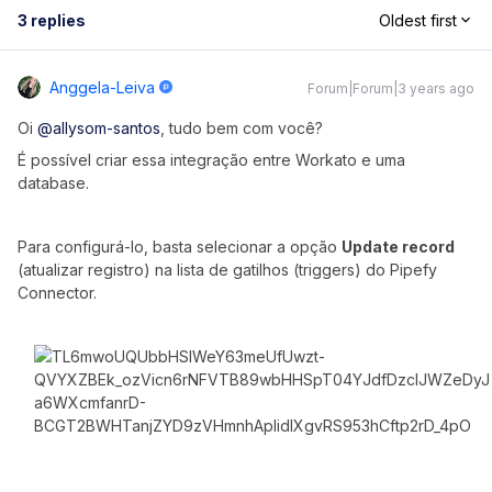
3 replies
Oldest first
Anggela-Leiva
Forum|Forum|3 years ago
Oi
@allysom-santos
, tudo bem com você?
É possível criar essa integração entre Workato e uma
database.
Para configurá-lo, basta selecionar a opção
Update record
(atualizar registro) na lista de gatilhos (triggers) do Pipefy
Connector.