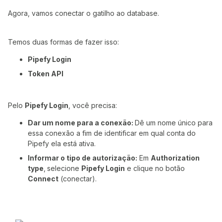
Agora, vamos conectar o gatilho ao database.
Temos duas formas de fazer isso:
Pipefy Login
Token API
Pelo
Pipefy Login
, você precisa:
Dar um nome para a conexão:
Dê um nome único para
essa conexão a fim de identificar em qual conta do
Pipefy ela está ativa.
Informar o tipo de autorização:
Em
Authorization
type
,
selecione
Pipefy Login
e clique no botão
Connect
(conectar).