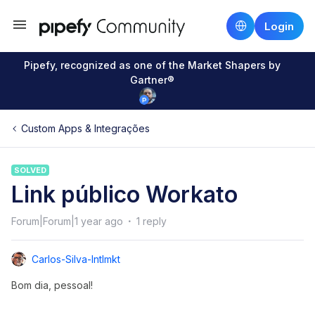
Login
Pipefy, recognized as one of the Market Shapers by
Gartner®
Custom Apps & Integrações
SOLVED
Link público Workato
Forum|Forum|1 year ago
1 reply
Carlos-Silva-Intlmkt
Bom dia, pessoal!