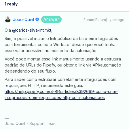
1 reply
Answer
Joao-Quint
Forum|Forum|1 year ago
Olá ​
@carlos-silva-intlmkt
,
Sim, é possível incluir o link público da fase em integrações
com ferramentas como o Workato, desde que você tenha
esse valor acessível no momento da automação.
Você pode montar esse link manualmente usando a estrutura
padrão de URLs do Pipefy, ou obter o link via API/automação
dependendo do seu fluxo.
Para saber como estruturar corretamente integrações com
requisições HTTP, recomendo este guia:
https://help.pipefy.com/pt-BR/articles/8392669-como-criar-
integracoes-com-requisicoes-http-com-automacoes
João Quint - Support Team