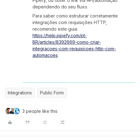
Pipefy, ou obter o link via API/automação
dependendo do seu fluxo.
Para saber como estruturar corretamente
integrações com requisições HTTP,
recomendo este guia:
https://help.pipefy.com/pt-
BR/articles/8392669-como-criar-
integracoes-com-requisicoes-http-com-
automacoes
Integrations
Public Form
3 people like this