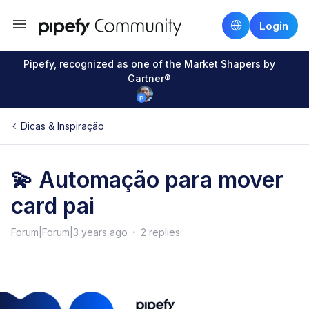
Login
Pipefy, recognized as one of the Market Shapers by
Gartner®
Dicas & Inspiração
💫 Automação para mover
card pai
Forum|Forum|3 years ago
2 replies