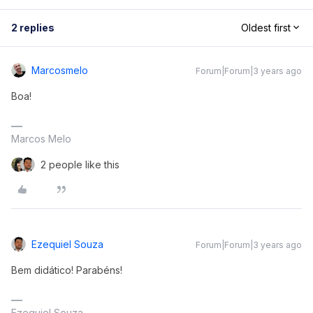
2 replies
Oldest first
Marcosmelo
Forum|Forum|3 years ago
Boa!
Marcos Melo
2 people like this
Ezequiel Souza
Forum|Forum|3 years ago
Bem didático! Parabéns!
Ezequiel Souza