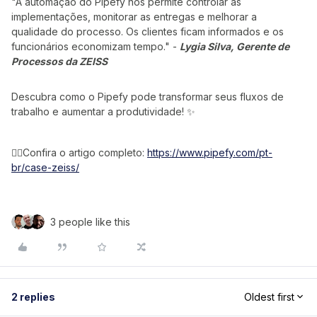
"A automação do Pipefy nos permite controlar as
implementações, monitorar as entregas e melhorar a
qualidade do processo. Os clientes ficam informados e os
funcionários economizam tempo." -
Lygia Silva, Gerente de
Processos da ZEISS
Descubra como o Pipefy pode transformar seus fluxos de
trabalho e aumentar a produtividade! ✨
👉🏻Confira o artigo completo:
https://www.pipefy.com/pt-
br/case-zeiss/
3 people like this
2 replies
Oldest first