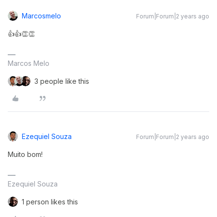
Marcosmelo
Forum|Forum|2 years ago
👍👍👏👏
Marcos Melo
3 people like this
Ezequiel Souza
Forum|Forum|2 years ago
Muito bom!
Ezequiel Souza
1 person likes this