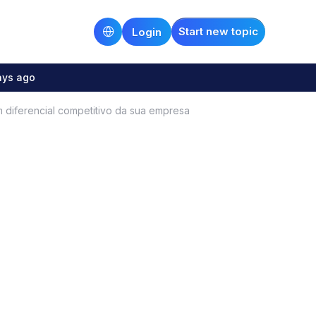
Start new topic
Login
ays ago
 diferencial competitivo da sua empresa