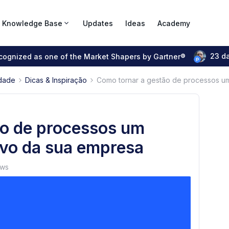
Knowledge Base
Updates
Ideas
Academy
23 d
ecognized as one of the Market Shapers by Gartner®
dade
Dicas & Inspiração
Como tornar a gestão de processos um
ão de processos um
tivo da sua empresa
ews