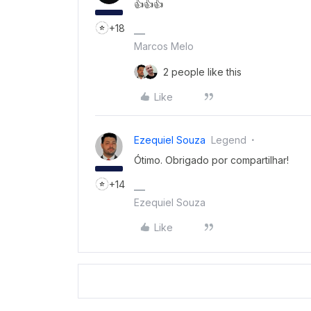
👍👍👍
+18
Marcos Melo
2 people like this
Like
Ezequiel Souza
Legend
Ótimo. Obrigado por compartilhar!
+14
Ezequiel Souza
Like