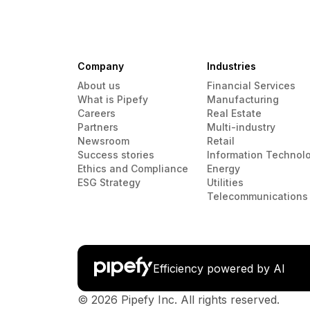
Company
Industries
About us
Financial Services
What is Pipefy
Manufacturing
Careers
Real Estate
Partners
Multi-industry
Newsroom
Retail
Success stories
Information Technol
Ethics and Compliance
Energy
ESG Strategy
Utilities
Telecommunications
Efficiency powered by AI
© 2026 Pipefy Inc. All rights reserved.