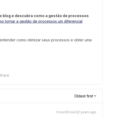
no blog e descubra como a gestão de processos
o tornar a gestão de processos um diferencial
a entender como otimizar seus processos e obter uma
Share
Oldest first
Forum|Forum|2 years ago