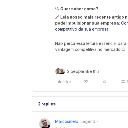
🔍
Quer saber como?
🔗
Leia nosso mais recente artigo 
pode impulsionar sua empresa:
Com
competitivo da sua empresa
Não perca essa leitura essencial par
vantagem competitiva no mercado!😉
2 people like this
Like
2 replies
Marcosmelo
Legend