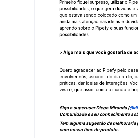
Primeiro fiquei surpreso, utilizar o P
possibilidades, o que gera dúvidas 
que estava sendo colocado como um
ainda mais atenção nas ideias e dúvi
aprendo sobre o Pipefy e suas funci
possibilidades.
> Algo mais que você gostaria de a
Quero agradecer ao Pipefy pelo dese
envolver nós, usuários do dia-a-dia, p
práticas, dar ideias de interações. V
viva e, que assim como o mundo é hoj
Siga o superuser Diego Miranda (
@di
Comunidade e seu conhecimento sobr
Tem alguma sugestão de melhoraria 
com nosso time de produto.