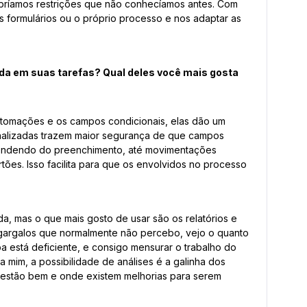
ríamos restrições que não conhecíamos antes. Com
 formulários ou o próprio processo e nos adaptar as
uda em suas tarefas? Qual deles você mais gosta
automações e os campos condicionais, elas dão um
nalizadas trazem maior segurança de que campos
endendo do preenchimento, até movimentações
tões. Isso facilita para que os envolvidos no processo
a, mas o que mais gosto de usar são os relatórios e
argalos que normalmente não percebo, vejo o quanto
 está deficiente, e consigo mensurar o trabalho do
ra mim, a possibilidade de análises é a galinha dos
 estão bem e onde existem melhorias para serem