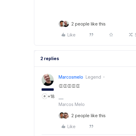
2 people like this
Like
2 replies
Marcosmelo
Legend
👏👏👏👏👏
+18
Marcos Melo
2 people like this
Like