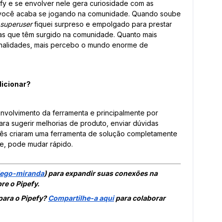
ipefy e se envolver nele gera curiosidade com as
e você acaba se jogando na comunidade. Quando soube
superuser
fiquei surpreso e empolgado para prestar
das que têm surgido na comunidade. Quanto mais
onalidades, mais percebo o mundo enorme de
dicionar?
nvolvimento da ferramenta e principalmente por
ara sugerir melhorias de produto, enviar dúvidas
ocês criaram uma ferramenta de solução completamente
e, pode mudar rápido.
ego-miranda
) para expandir suas conexões na
e o Pipefy.
para o Pipefy?
Compartilhe-a aqui
para colaborar