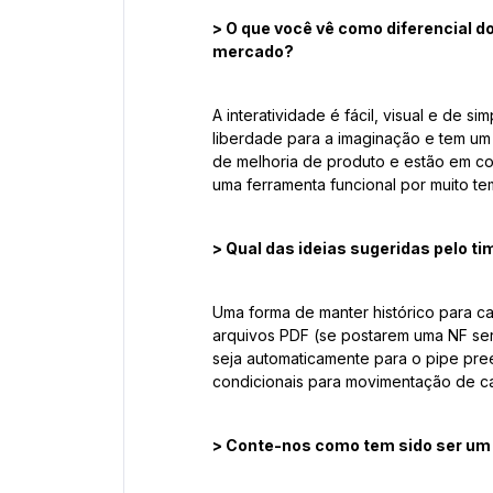
> O que você vê como diferencial d
mercado?
A interatividade é fácil, visual e de 
liberdade para a imaginação e tem um
de melhoria de produto e estão em c
uma ferramenta funcional por muito te
> Qual das ideias sugeridas pelo ti
Uma forma de manter histórico para c
arquivos PDF (se postarem uma NF ser
seja automaticamente para o pipe pr
condicionais para movimentação de ca
> Conte-nos como tem sido ser u