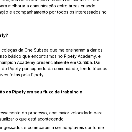
para melhorar a comunicação entre áreas criando
alização e acompanhamento por todos os interessados no
efy?
s colegas da One Subsea que me ensinaram a dar os
 curso básico que encontramos no Pipefy Academy, e
 Champion Academy presencialmente em Curitiba. Daí
so do Pipefy participando da comunidade, lendo tópicos
ves feitas pela Pipefy.
o do Pipefy em seu fluxo de trabalho e
essamento do processo, com maior velocidade para
visualizar o que está acontecendo.
 engessados e começaram a ser adaptáveis conforme