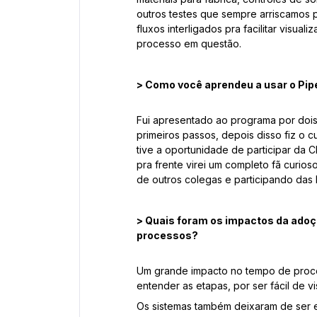
outros testes que sempre arriscamos 
fluxos interligados pra facilitar visu
processo em questão.
> Como você aprendeu a usar o Pip
Fui apresentado ao programa por doi
primeiros passos, depois disso fiz o
tive a oportunidade de participar da
pra frente virei um completo fã curio
de outros colegas e participando das li
> Quais foram os impactos da adoçã
processos?
Um grande impacto no tempo de proc
entender as etapas, por ser fácil de 
Os sistemas também deixaram de ser