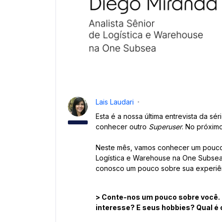
Lais Laudari
Esta é a nossa última entrevista da sé
conhecer outro
Superuser
. No próximo
Neste mês, vamos conhecer um pouc
Logística e Warehouse na One Subse
conosco um pouco sobre sua experiên
> Conte-nos um pouco sobre você. 
interesse? E seus hobbies? Qual é