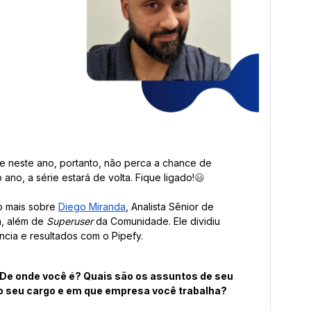
rie neste ano, portanto, não perca a chance de
 ano, a série estará de volta. Fique ligado!
😃
o mais sobre
Diego Miranda
, Analista Sênior de
a, além de
Superuser
da Comunidade. Ele dividiu
cia e resultados com o Pipefy.
De onde você é? Quais são os assuntos de seu
 o seu cargo e em que empresa você trabalha?