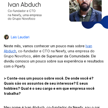
Lais Laudari
Neste mês, vamos conhecer um pouco mais sobre
Ivan
Abduch
,
co-fundador e CTO na Newfy, uma empresa do
Grupo Novofoco
, além de Superuser da Comunidade. Ele
dividiu conosco um pouco sobre sua experiência e resultados
com o Pipefy.
> Conte-nos um pouco sobre você. De onde você é?
Quais são os assuntos de seu interesse? E seus
hobbies? Qual é o seu cargo e em que empresa você
trabalha?
Meu nome é Ivan Abduch, co-fundador da Newfy, sou o pai