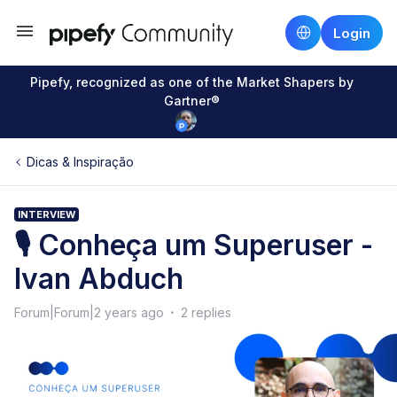
Login
Pipefy, recognized as one of the Market Shapers by
Gartner®
Dicas & Inspiração
INTERVIEW
🎙 Conheça um Superuser -
Ivan Abduch
Forum|Forum|2 years ago
2 replies