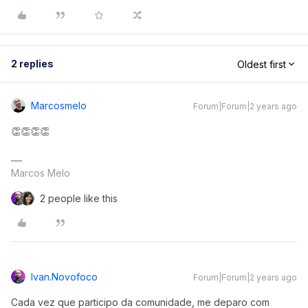
2 replies
Oldest first
Marcosmelo
Forum|Forum|2 years ago
👏👏👏👏
Marcos Melo
2 people like this
Ivan.novofoco
Forum|Forum|2 years ago
Cada vez que participo da comunidade, me deparo com