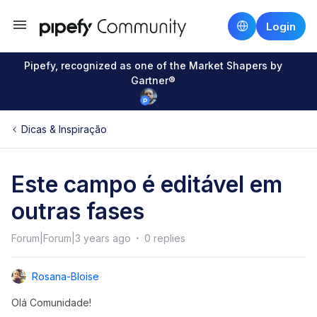
Login
Pipefy, recognized as one of the Market Shapers by
Gartner®
Dicas & Inspiração
Este campo é editável em
outras fases
Forum|Forum|3 years ago
0 replies
Rosana-Bloise
Olá Comunidade!