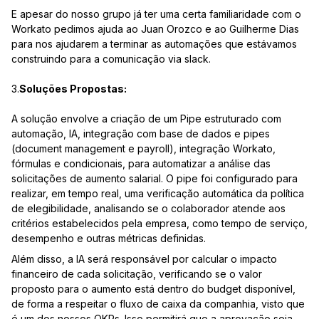
E apesar do nosso grupo já ter uma certa familiaridade com o
Workato pedimos ajuda ao Juan Orozco e ao Guilherme Dias
para nos ajudarem a terminar as automações que estávamos
construindo para a comunicação via slack.
3.
Soluções Propostas:
A solução envolve a criação de um Pipe estruturado com
automação, IA, integração com base de dados e pipes
(document management e payroll), integração Workato,
fórmulas e condicionais, para automatizar a análise das
solicitações de aumento salarial. O pipe foi configurado para
realizar, em tempo real, uma verificação automática da política
de elegibilidade, analisando se o colaborador atende aos
critérios estabelecidos pela empresa, como tempo de serviço,
desempenho e outras métricas definidas.
Além disso, a IA será responsável por calcular o impacto
financeiro de cada solicitação, verificando se o valor
proposto para o aumento está dentro do budget disponível,
de forma a respeitar o fluxo de caixa da companhia, visto que
é um dos nossos OKRs. Isso permitirá que a aprovação seja