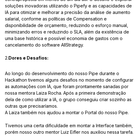
soluções inovadoras utilizando o Pipefy e as capacidades de
IA para otimizar e melhorar a precisão da análise de aumento
salarial, conforme as políticas de Compensation e
disponibilidade de orçamento, reduzindo o esforço manual,
minimizando erros e reduzindo o SLA, além da existência de
uma base histórica e possível economia de gastos com o
cancelamento do software AllStrategy.
2.
Dores e Desafios:
Ao longo do desenvolvimento do nosso Pipe durante o
Hackathon tivemos alguns desafios no momento de configurar
as automações com IA, que foram prontamente sanadas por
nossa mentora Laiza Rocha. Após a primeira demonstração
dela de como utilizar a IA, o grupo conseguiu criar sozinho as
outras que precisaríamos.
A Laiza também nos ajudou a montar o Portal do nosso Pipe.
Tivemos uma certa dificuldade em montar a Interface também,
porém nosso outro mentor Luiz Eifler nos auxiliou nessa tarefa.