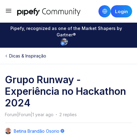
Login
Pipefy, recognized as one of the Market Shapers by
Gartner®
Dicas & Inspiração
Grupo Runway -
Experiência no Hackathon
2024
Forum|Forum|1 year ago
2 replies
Betina Brandão Osorio