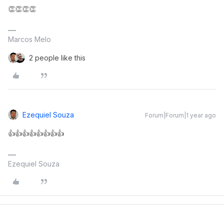
👏👏👏👏
Marcos Melo
2 people like this
Ezequiel Souza
Forum|Forum|1 year ago
👍👍👍👍👍👍👍👍
Ezequiel Souza