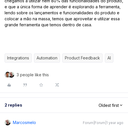
chegamos a utilizar nem 80% das funcionalidades do produto,
e que a única forma de aprender é explorando a ferramenta,
lendo sobre os lançamentos e funcionalidades do produto e
colocar a mão na massa, temos que aproveitar e utilizar essa
grande ferramenta que temos dentro de casa.
Integrations
Automation
Product Feedback
AI
3 people like this
2 replies
Oldest first
Marcosmelo
Forum|Forum|1 year ago