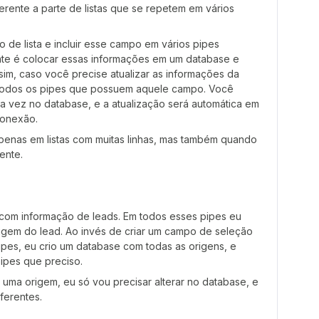
rente a parte de listas que se repetem em vários
 de lista e incluir esse campo em vários pipes
ante é colocar essas informações em um database e
im, caso você precise atualizar as informações da
em todos os pipes que possuem aquele campo. Você
a vez no database, e a atualização será automática em
conexão.
apenas em listas com muitas linhas, mas também quando
ente.
com informação de leads. Em todos esses pipes eu
igem do lead. Ao invés de criar um campo de seleção
ipes, eu crio um database com todas as origens, e
ipes que preciso.
 uma origem, eu só vou precisar alterar no database, e
ferentes.