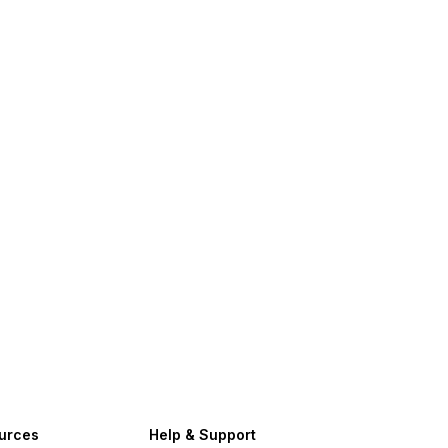
urces
Help & Support