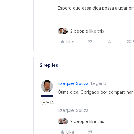
Espero que essa dica possa ajudar e
2 people like this
Like
2 replies
Ezequiel Souza
Legend
Ótima dica. Obrigado por compartilhar!
+14
Ezequiel Souza
2 people like this
Like