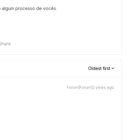
m algum processo de vocês.
Share
Oldest first
Forum|Forum|2 years ago