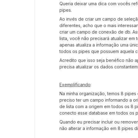
Queria deixar uma dica com vocês refe
pipes.
Ao invés de criar um campo de seleção
diferentes, acho que o mais interess
criar um campo de conexão de db. Ass
lista, você não precisará atualizar 
apenas atualiza a informação uma únic
todos os pipes que possuem aquela 
Acredito que isso seja benéfico não 
precisa atualizar os dados constantem
Exemplificando
:
Na minha organização, temos 8 pipes 
preciso ter um campo informando a or
de lista com a origem em todos os 8 p
conecto esse database em todos os p
Quando eu precisar incluir ou remover
não alterar a informação em 8 pipes di