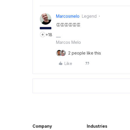
Marcosmelo
Legend
👏👏👏👏👏👏
+18
Marcos Melo
2 people like this
Like
Company
Industries