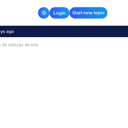
Start new topic
Login
ays ago
de seleção de lista