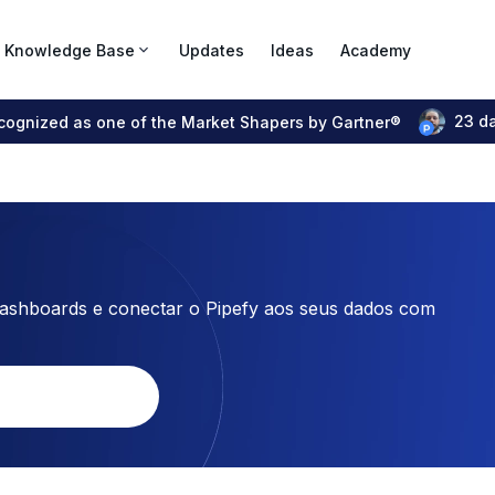
Knowledge Base
Updates
Ideas
Academy
23 d
ecognized as one of the Market Shapers by Gartner®
dashboards e conectar o Pipefy aos seus dados com