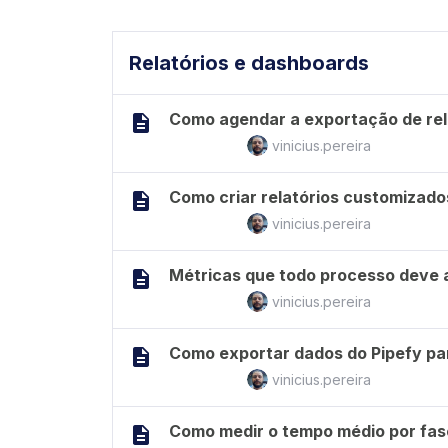
Relatórios e dashboards
Como agendar a exportação de rela
vinicius.pereira
Como criar relatórios customizados
vinicius.pereira
Métricas que todo processo deve
vinicius.pereira
Como exportar dados do Pipefy pa
vinicius.pereira
Como medir o tempo médio por fase