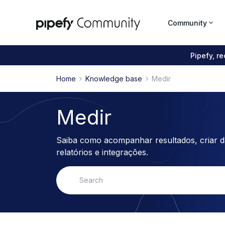
Community
Pipefy, r
Home
Knowledge base
Medir
Medir
Saiba como acompanhar resultados, criar 
relatórios e integrações.