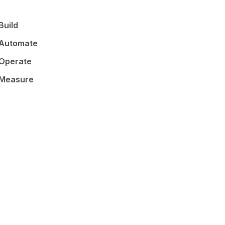
Build
Automate
Operate
Measure