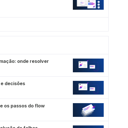
mação: onde resolver
 e decisões
e os passos do flow