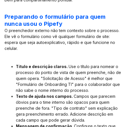
Preparando o formulário para quem
nunca usou o Pipefy
O preenchedor externo não tem contexto sobre o processo.
Ele vê o formulário como vê qualquer formulário de site:
espera que seja autoexplicativo, rápido e que funcione no
celular.
Título e descrição claros.
Use o título para nomear o
processo do ponto de vista de quem preenche, não de
quem opera. "Solicitação de Acesso" é melhor que
"Formulário de Onboarding TI" para o colaborador que
não sabe o nome interno do processo.
Texto de ajuda nos campos.
Campos que parecem
óbvios para o time interno são opacos para quem
preenche de fora. "Tipo de contrato" sem explicação
gera preenchimento errado. Adicione descrição em
cada campo que pode gerar dúvida.
Mensagem de confirmação.
Configure o texto que