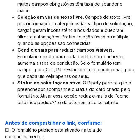
muitos campos obrigatórios têm taxa de abandono
maior.
Seleção em vez de texto livre.
Campos de texto livre
para informações categóricas (área, tipo de solicitação,
cargo) geram inconsistência nos dados e quebram
filtros e automações. Prefira seleção única ou múltipla
quando as opções são conhecidas.
Condicionais para reduzir campos visíveis.
Formulário enxuto para cada perfil de preenchedor
aumenta a taxa de conclusão. Se o formulário tem
campos para CLT, PJ e Estagiário, use condicionais para
que cada um veja apenas os seus.
Status de solicitações ativo.
O Pipefy permite que o
preenchedor acompanhe o status do card criado pelo
formulário. Ativar essa opção reduz e-mails de "como
está meu pedido?" e dá autonomia ao solicitante.
Antes de compartilhar o link, confirme:
☐ O formulário público está ativado na tela de
compartilhamentos