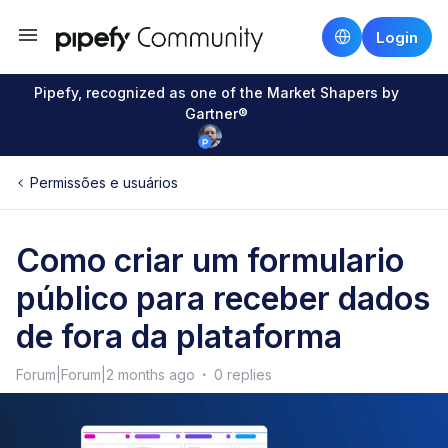
Login
Pipefy, recognized as one of the Market Shapers by
Gartner®
Permissões e usuários
Como criar um formulario
público para receber dados
de fora da plataforma
Forum|Forum|2 months ago
0 replies