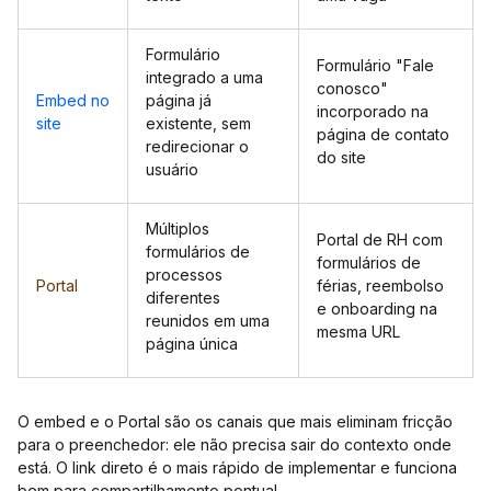
Formulário
Formulário "Fale
integrado a uma
conosco"
Embed no
página já
incorporado na
site
existente, sem
página de contato
redirecionar o
do site
usuário
Múltiplos
Portal de RH com
formulários de
formulários de
processos
Portal
férias, reembolso
diferentes
e onboarding na
reunidos em uma
mesma URL
página única
O embed e o Portal são os canais que mais eliminam fricção
para o preenchedor: ele não precisa sair do contexto onde
está. O link direto é o mais rápido de implementar e funciona
bem para compartilhamento pontual.