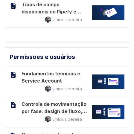
Tipos de campo
disponíveis no Pipefy e
quando usar cada um
vinicius.pereira
Permissões e usuários
Fundamentos técnicos e
Service Account
vinicius.pereira
Controle de movimentação
por fase: design de fluxo,
não só permissão
vinicius.pereira