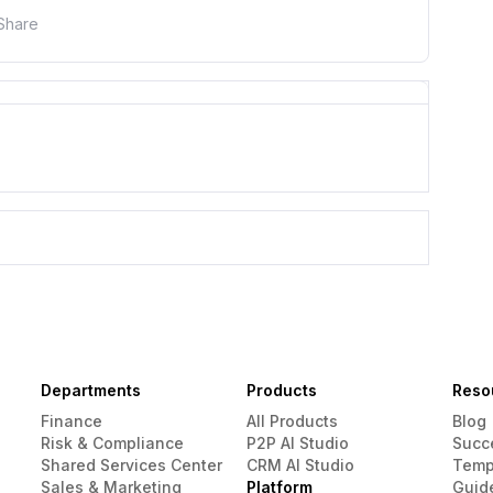
Share
Departments
Products
Reso
Finance
All Products
Blog
Risk & Compliance
P2P AI Studio
Succ
Shared Services Center
CRM AI Studio
Temp
Sales & Marketing
Platform
Guid