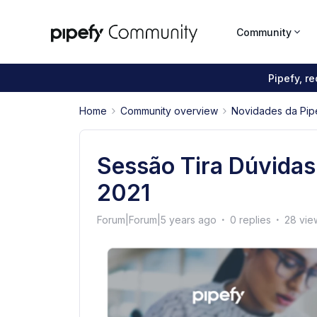
Community
Pipefy, r
Home
Community overview
Novidades da Pip
Sessão Tira Dúvidas
2021
Forum|Forum|5 years ago
0 replies
28 vie