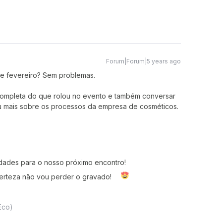
Forum|Forum|5 years ago
de fevereiro? Sem problemas.
ompleta do que rolou no evento e também conversar
 mais sobre os processos da empresa de cosméticos.
idades para o nosso próximo encontro!
certeza não vou perder o gravado!
Eco)