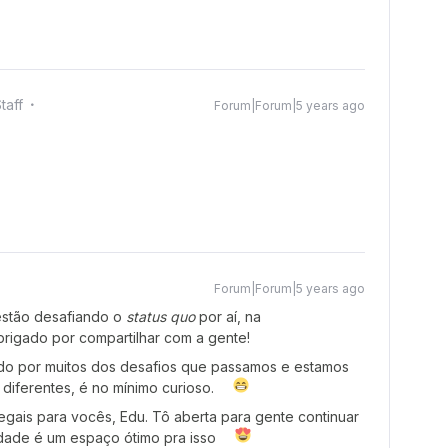
taff
Forum|Forum|5 years ago
Forum|Forum|5 years ago
stão desafiando o
status quo
por aí, na
brigado por compartilhar com a gente!
o por muitos dos desafios que passamos e estamos
ferentes, é no mínimo curioso.
egais para vocês, Edu. Tô aberta para gente continuar
idade é um espaço ótimo pra isso