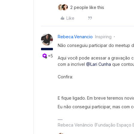
2 people like this
Like
Rebeca.venancio
Inspiring
Não conseguiu participar do meetup 
+5
Aqui você pode acessar a gravação c
com a incrível
@Lari Cunha
que contou
Confira:
E fique ligado. Em breve teremos nov
Eu não consegui participar, mas com 
Rebeca Venâncio (Fundação Espaço 