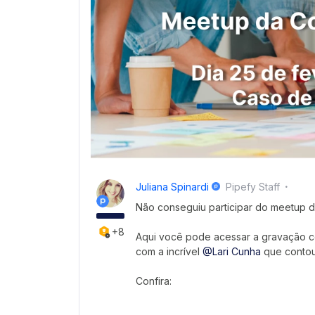
Juliana Spinardi
Pipefy Staff
Não conseguiu participar do meetup 
+8
Aqui você pode acessar a gravação c
com a incrível
@Lari Cunha
que contou
Confira: