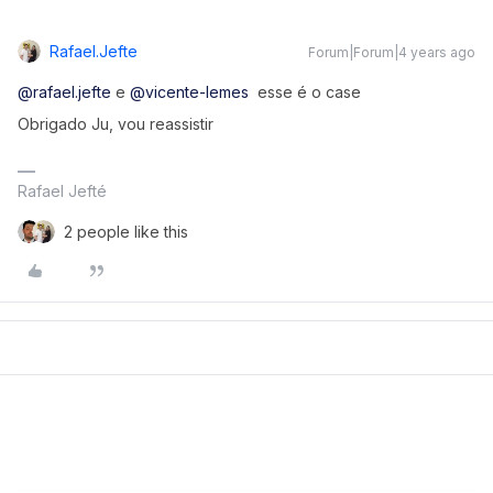
Rafael.jefte
Forum|Forum|4 years ago
@rafael.jefte
e
@vicente-lemes
esse é o case
Obrigado Ju, vou reassistir
Rafael Jefté
2 people like this