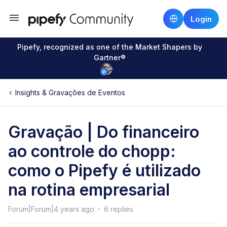
Login
Pipefy, recognized as one of the Market Shapers by
Gartner®
Insights & Gravações de Eventos
Gravação | Do financeiro
ao controle do chopp:
como o Pipefy é utilizado
na rotina empresarial
Forum|Forum|4 years ago
6 replies