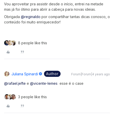
Vou aproveitar pra assistir desde o início, entrei na metade
mas já foi ótimo para abrir a cabeça para novas ideias.
Obrigada
@reginaldo
por compartilhar tantas dicas conosco, o
conteúdo foi muito enriquecedor!
8 people like this
Author
Juliana Spinardi
Forum|Forum|4 years ago
@rafael.jefte
e
@vicente-lemes
esse é o case
3 people like this