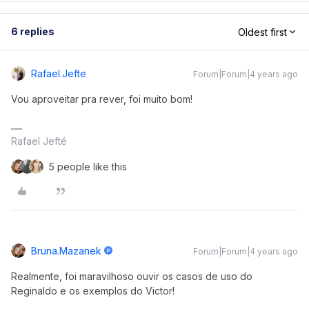
6 replies
Oldest first
Rafael.jefte
Forum|Forum|4 years ago
Vou aproveitar pra rever, foi muito bom!
Rafael Jefté
5 people like this
Bruna.mazanek
Forum|Forum|4 years ago
Realmente, foi maravilhoso ouvir os casos de uso do
Reginaldo e os exemplos do Victor!