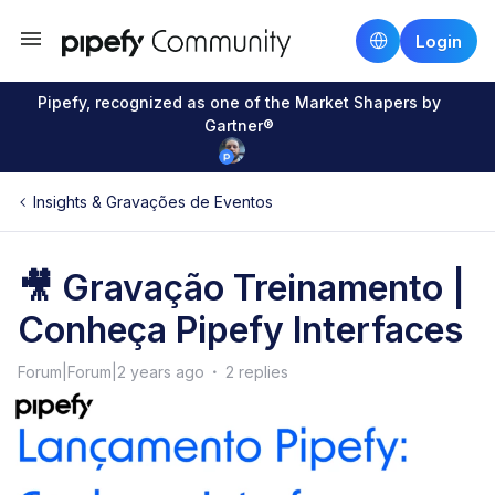
Login
Pipefy, recognized as one of the Market Shapers by
Gartner®
Insights & Gravações de Eventos
🎥 Gravação Treinamento |
Conheça Pipefy Interfaces
Forum|Forum|2 years ago
2 replies