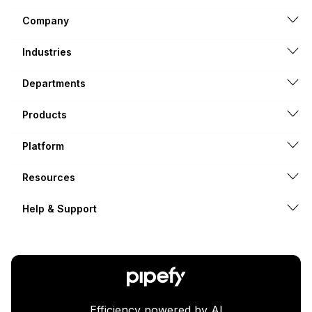
Company
Industries
Departments
Products
Platform
Resources
Help & Support
Efficiency powered by AI