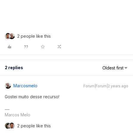
2 people like this
2 replies
Oldest first
Marcosmelo
Forum|Forum|2 years ago
Gostei muito desse recurso!
Marcos Melo
2 people like this