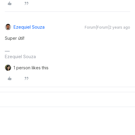
Ezequiel Souza
Forum|Forum|2 years ago
Super útil!
Ezequiel Souza
1 person likes this