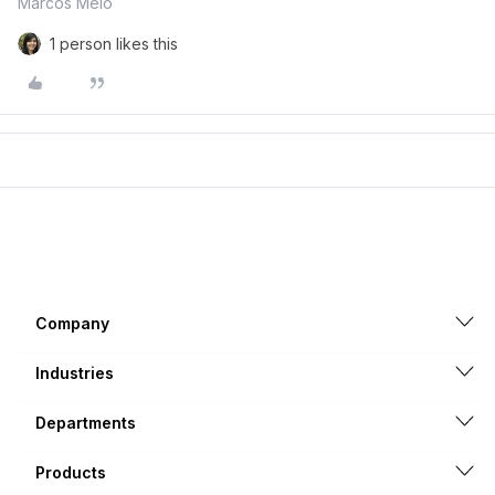
Marcos Melo
1 person likes this
Company
Industries
Departments
Products