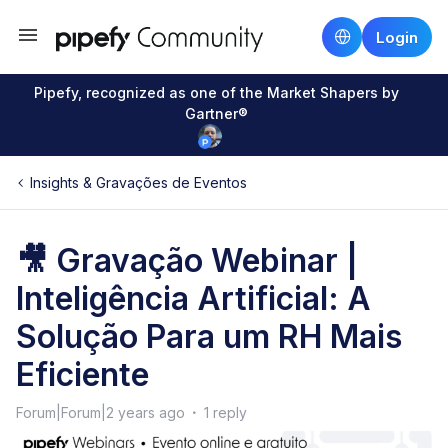
Login
Pipefy, recognized as one of the Market Shapers by
Gartner®
Insights & Gravações de Eventos
🎥 Gravação Webinar |
Inteligência Artificial: A
Solução Para um RH Mais
Eficiente
Forum|Forum|2 years ago
1 reply