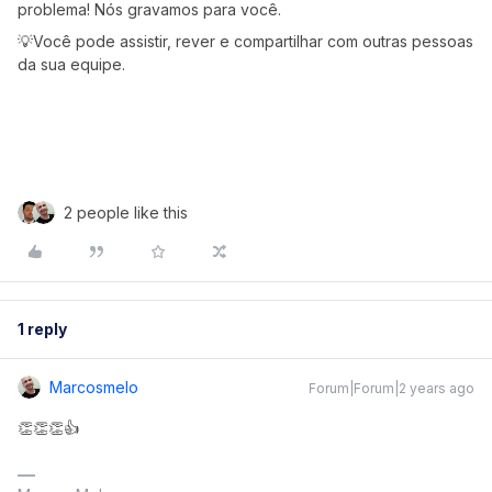
problema! Nós gravamos para você.
💡Você pode assistir, rever e compartilhar com outras pessoas
da sua equipe.
2 people like this
1 reply
Marcosmelo
Forum|Forum|2 years ago
👏👏👏👍