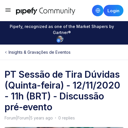
Login
Pipefy, recognized as one of the Market Shapers by
Gartner®
Insights & Gravações de Eventos
PT Sessão de Tira Dúvidas
(Quinta-feira) - 12/11/2020
- 11h (BRT) - Discussão
pré-evento
Forum|Forum|5 years ago
0 replies