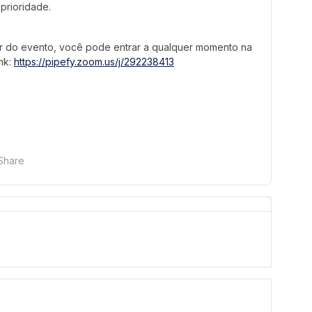
prioridade.
par do evento, você pode entrar a qualquer momento na
nk:
https://pipefy.zoom.us/j/292238413
Share