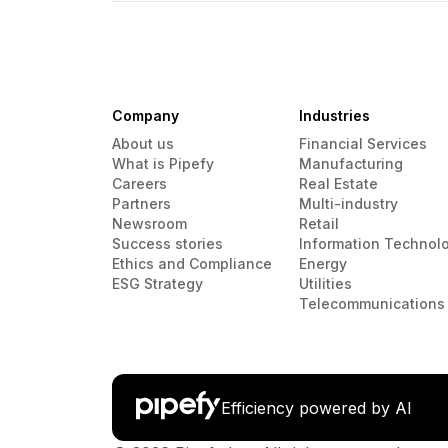
Company
Industries
About us
Financial Services
What is Pipefy
Manufacturing
Careers
Real Estate
Partners
Multi-industry
Newsroom
Retail
Success stories
Information Technol
Ethics and Compliance
Energy
ESG Strategy
Utilities
Telecommunications
Efficiency powered by AI