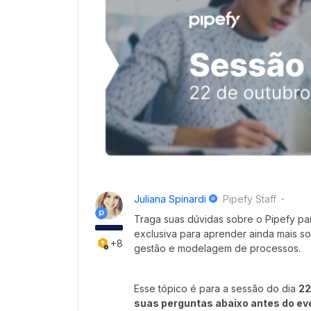
Juliana Spinardi
Pipefy Staff
Traga suas dúvidas sobre o Pipefy pa
exclusiva para aprender ainda mais s
+8
gestão e modelagem de processos.
Esse tópico é para a sessão do dia
22
suas perguntas abaixo antes do ev