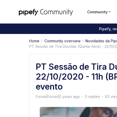
Community
Pipefy, r
Home
Community overview
Novidades da Pip
PT Sessão de Tira Dúvidas (Quinta-feira) - 22/10/
PT Sessão de Tira Dú
22/10/2020 - 11h (B
evento
Forum|Forum|5 years ago
0 replies
63 vie