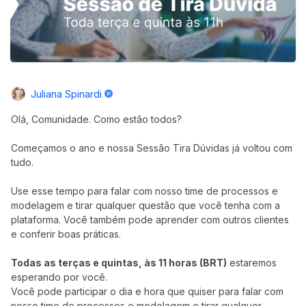
Juliana Spinardi
Olá, Comunidade. Como estão todos?
Começamos o ano e nossa Sessão Tira Dúvidas já voltou com
tudo.
Use esse tempo para falar com nosso time de processos e
modelagem e tirar qualquer questão que você tenha com a
plataforma. Você também pode aprender com outros clientes
e conferir boas práticas.
Todas as terças e quintas, às 11 horas (BRT)
estaremos
esperando por você.
Você pode participar o dia e hora que quiser para falar com
nosso time de processos e modelagem e tirar qualquer