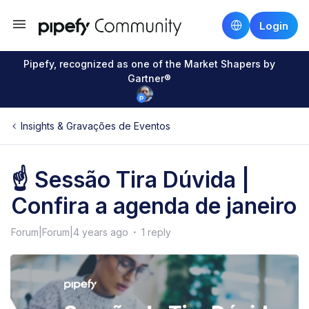
Login
Pipefy, recognized as one of the Market Shapers by
Gartner®
Insights & Gravações de Eventos
☝️ Sessão Tira Dúvida |
Confira a agenda de janeiro
Forum|Forum|4 years ago
1 reply