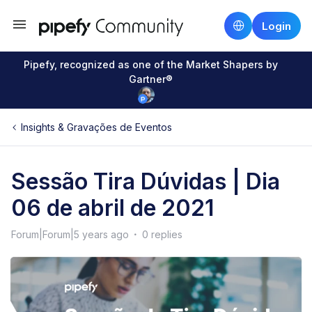
Login
Pipefy, recognized as one of the Market Shapers by
Gartner®
Insights & Gravações de Eventos
Sessão Tira Dúvidas | Dia
06 de abril de 2021
Forum|Forum|5 years ago
0 replies