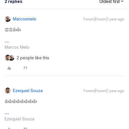
2 replies
Oldest first
Marcosmelo
Forum|Forum|1 year ago
👏👏👍👍
Marcos Melo
2 people like this
Ezequiel Souza
Forum|Forum|1 year ago
👍👍👍👍👍👍👍👍
Ezequiel Souza