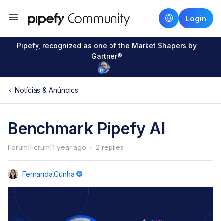
Login
Pipefy, recognized as one of the Market Shapers by
Gartner®
Notícias & Anúncios
Benchmark Pipefy AI
Forum|Forum|1 year ago
2 replies
Fernanda.cunha