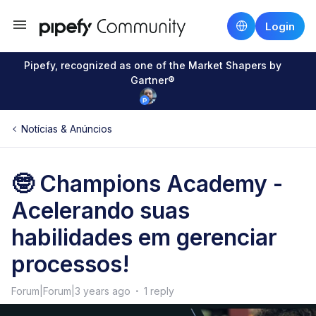
Login
Pipefy, recognized as one of the Market Shapers by
Gartner®
Notícias & Anúncios
🤓 Champions Academy -
Acelerando suas
habilidades em gerenciar
processos!
Forum|Forum|3 years ago
1 reply