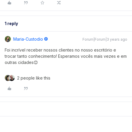
1 reply
Maria-Custodio
Forum|Forum|3 years ago
Foi incrível receber nossos clientes no nosso escritório e
trocar tanto conhecimento! Esperamos vocês mais vezes e em
outras cidades😊
2 people like this