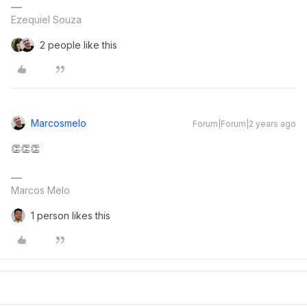
Ezequiel Souza
2 people like this
Marcosmelo
Forum|Forum|2 years ago
👏👏👏
Marcos Melo
1 person likes this