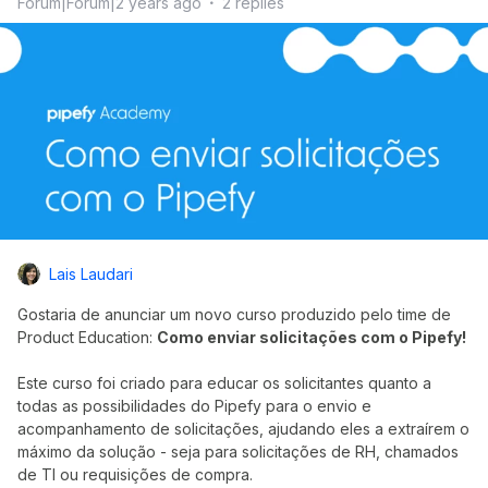
Forum|Forum|2 years ago
2 replies
Lais Laudari
Gostaria de anunciar um novo curso produzido pelo time de
Product Education:
Como enviar solicitações com o Pipefy!
Este curso foi criado para educar os solicitantes quanto a
todas as possibilidades do Pipefy para o envio e
acompanhamento de solicitações, ajudando eles a extraírem o
máximo da solução - seja para solicitações de RH, chamados
de TI ou requisições de compra.