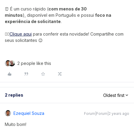
⏰ É um curso rápido (
com menos de 30
minutos
), disponível em Português e possui
foco na
experiência de solicitante
.
👉🏼
Clique aqui
para conferir esta novidade! Compartilhe com
seus solicitantes 😉
2 people like this
2 replies
Oldest first
Ezequiel Souza
Forum|Forum|2 years ago
Muito bom!