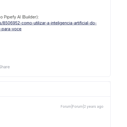
 Pipefy AI (Builder):
s/8506952-como-utilizar-a-inteligencia-artificial-do-
s-para-voce
Share
Forum|Forum|2 years ago