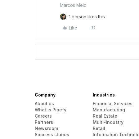
Marcos Melo
1 person likes this
Like
Company
Industries
About us
Financial Services
What is Pipefy
Manufacturing
Careers
Real Estate
Partners
Multi-industry
Newsroom
Retail
Success stories
Information Technol