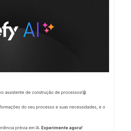
vo assistente de construção de processos!🤖
informações do seu processo e suas necessidades, e o
riência prévia em IA.
Experimente agora!