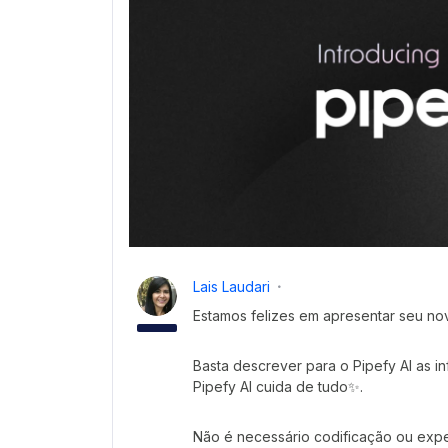
Lais Laudari
Estamos felizes em apresentar seu no
Basta descrever para o Pipefy AI as 
Pipefy AI cuida de tudo✨.
Não é necessário codificação ou expe