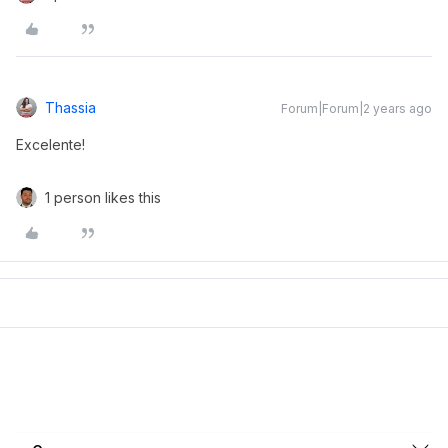
Thassia
Forum|Forum|2 years ago
Excelente!
1 person likes this