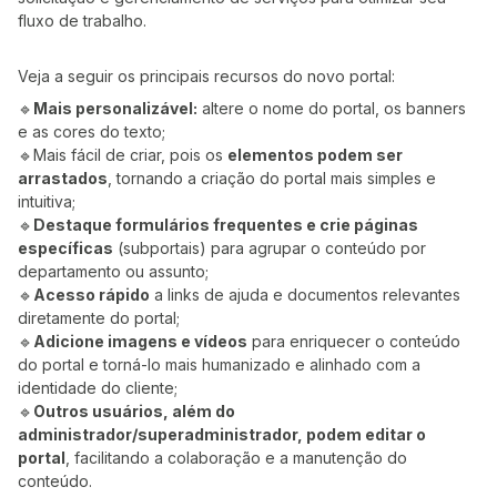
fluxo de trabalho.
Veja a seguir os principais recursos do novo portal:
🔹
Mais personalizável:
altere o nome do portal, os banners
e as cores do texto;
🔹Mais fácil de criar, pois os
elementos podem ser
arrastados
, tornando a criação do portal mais simples e
intuitiva;
🔹
Destaque formulários frequentes e crie páginas
específicas
(subportais) para agrupar o conteúdo por
departamento ou assunto;
🔹
Acesso rápido
a links de ajuda e documentos relevantes
diretamente do portal;
🔹
Adicione imagens e vídeos
para enriquecer o conteúdo
do portal e torná-lo mais humanizado e alinhado com a
identidade do cliente;
🔹
Outros usuários, além do
administrador/superadministrador, podem editar o
portal
, facilitando a colaboração e a manutenção do
conteúdo.