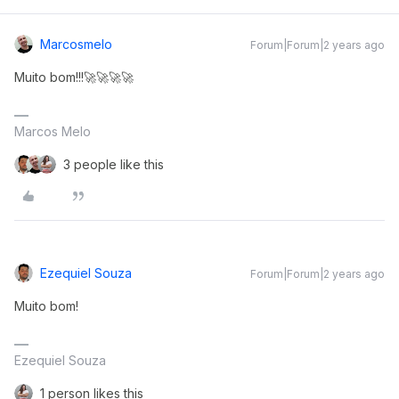
Marcosmelo
Forum|Forum|2 years ago
Muito bom!!!🚀🚀🚀🚀
Marcos Melo
3 people like this
Ezequiel Souza
Forum|Forum|2 years ago
Muito bom!
Ezequiel Souza
1 person likes this