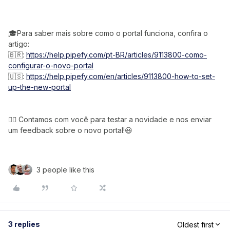
🎓Para saber mais sobre como o portal funciona, confira o
artigo:
🇧🇷:
https://help.pipefy.com/pt-BR/articles/9113800-como-
configurar-o-novo-portal
🇺🇸:
https://help.pipefy.com/en/articles/9113800-how-to-set-
up-the-new-portal
👉🏻 Contamos com você para testar a novidade e nos enviar
um feedback sobre o novo portal!😃
3 people like this
3 replies
Oldest first