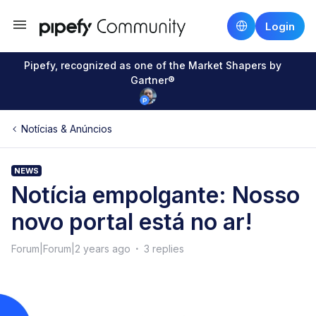
Login
Pipefy, recognized as one of the Market Shapers by
Gartner®
Notícias & Anúncios
NEWS
Notícia empolgante: Nosso
novo portal está no ar!
Forum|Forum|2 years ago
3 replies