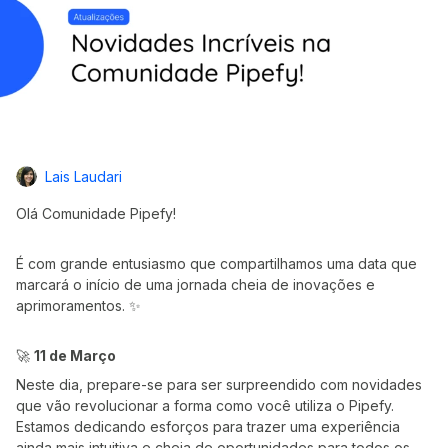
Lais Laudari
Olá Comunidade Pipefy!
É com grande entusiasmo que compartilhamos uma data que
marcará o início de uma jornada cheia de inovações e
aprimoramentos. ✨
🚀
11 de Março
Neste dia, prepare-se para ser surpreendido com novidades
que vão revolucionar a forma como você utiliza o Pipefy.
Estamos dedicando esforços para trazer uma experiência
ainda mais intuitiva e cheia de oportunidades para todos os