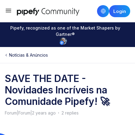
Login
Pipefy, recognized as one of the Market Shapers by
Gartner®
Notícias & Anúncios
SAVE THE DATE -
Novidades Incríveis na
Comunidade Pipefy! 🚀
Forum|Forum|2 years ago
2 replies