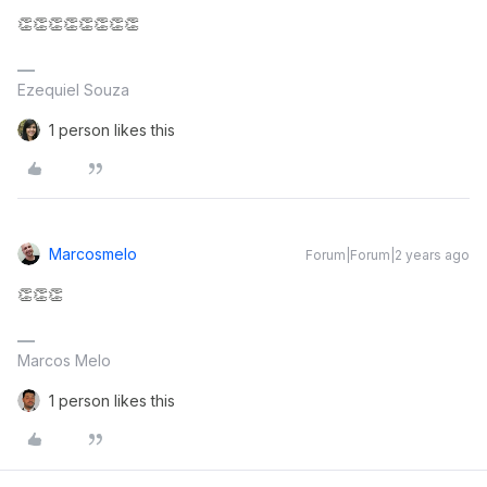
👏👏👏👏👏👏👏👏
Ezequiel Souza
1 person likes this
Marcosmelo
Forum|Forum|2 years ago
👏👏👏
Marcos Melo
1 person likes this