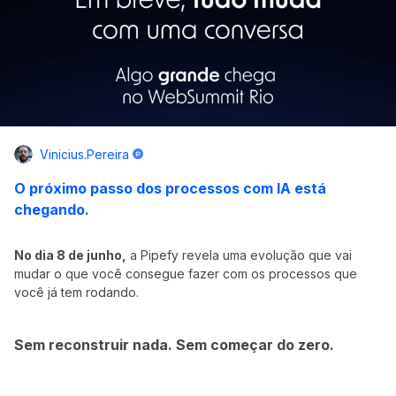
Vinicius.pereira
O próximo passo dos processos com IA está
chegando.
No dia 8 de junho,
a Pipefy revela uma evolução que vai
mudar o que você consegue fazer com os processos que
você já tem rodando.
Sem reconstruir nada. Sem começar do zero.