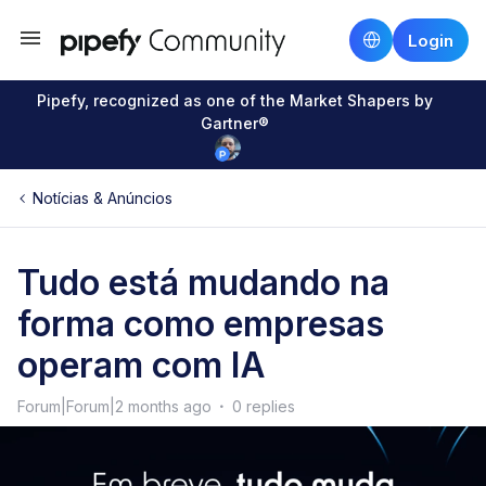
Login
Pipefy, recognized as one of the Market Shapers by
Gartner®
Notícias & Anúncios
Tudo está mudando na
forma como empresas
operam com IA
Forum|Forum|2 months ago
0 replies