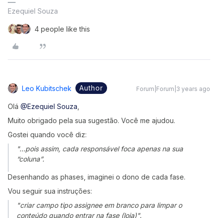
Ezequiel Souza
4 people like this
Author
Leo Kubitschek
Forum|Forum|3 years ago
Olá
@Ezequiel Souza
,
Muito obrigado pela sua sugestão. Você me ajudou.
Gostei quando você diz:
"...pois assim, cada responsável foca apenas na sua
“coluna”.
Desenhando as phases, imaginei o dono de cada fase.
Vou seguir sua instruções:
"criar campo tipo assignee em branco para limpar o
conteúdo quando entrar na fase (loja)".