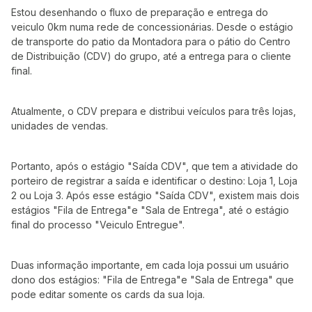
Estou desenhando o fluxo de preparação e entrega do
veiculo 0km numa rede de concessionárias. Desde o estágio
de transporte do patio da Montadora para o pátio do Centro
de Distribuição (CDV) do grupo, até a entrega para o cliente
final.
Atualmente, o CDV prepara e distribui veículos para três lojas,
unidades de vendas.
Portanto, após o estágio "Saída CDV", que tem a atividade do
porteiro de registrar a saída e identificar o destino: Loja 1, Loja
2 ou Loja 3. Após esse estágio "Saída CDV", existem mais dois
estágios "Fila de Entrega"e "Sala de Entrega", até o estágio
final do processo "Veiculo Entregue".
Duas informação importante, em cada loja possui um usuário
dono dos estágios: "Fila de Entrega"e "Sala de Entrega" que
pode editar somente os cards da sua loja.