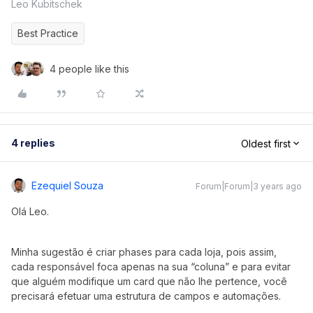
Leo Kubitschek
Best Practice
4 people like this
4 replies
Oldest first
Ezequiel Souza
Forum|Forum|3 years ago
Olá Leo.
Minha sugestão é criar phases para cada loja, pois assim,
cada responsável foca apenas na sua “coluna” e para evitar
que alguém modifique um card que não lhe pertence, você
precisará efetuar uma estrutura de campos e automações.