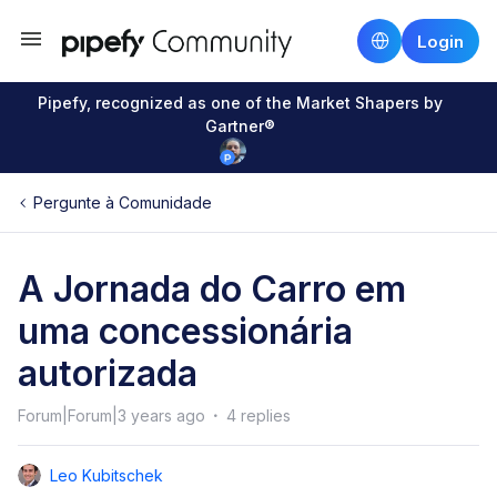
Login
Pipefy, recognized as one of the Market Shapers by
Gartner®
Pergunte à Comunidade
A Jornada do Carro em
uma concessionária
autorizada
Forum|Forum|3 years ago
4 replies
Leo Kubitschek