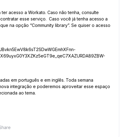
 ter acesso a Workato. Caso não tenha, consulte
contratar esse serviço. Caso você já tenha acesso a
ique na opção “Community library”. Se quiser o acesso
lhadas em português e em inglês. Toda semana
nova integração e poderemos aproveitar esse espaço
ecionada ao tema.
Share