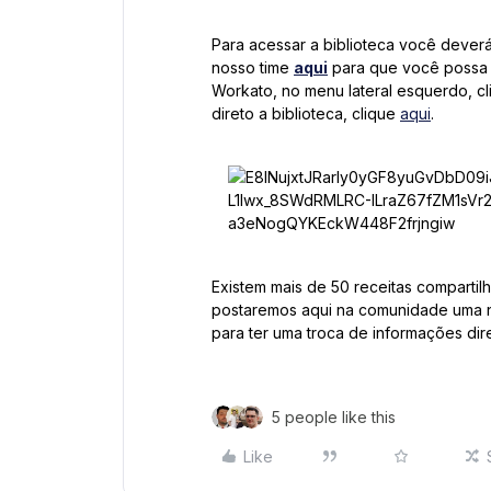
Para acessar a biblioteca você deverá
nosso time
aqui
para que você possa 
Workato, no menu lateral esquerdo, cl
direto a biblioteca, clique
aqui
.
Existem mais de 50 receitas comparti
postaremos aqui na comunidade uma 
para ter uma troca de informações dir
5 people like this
Like