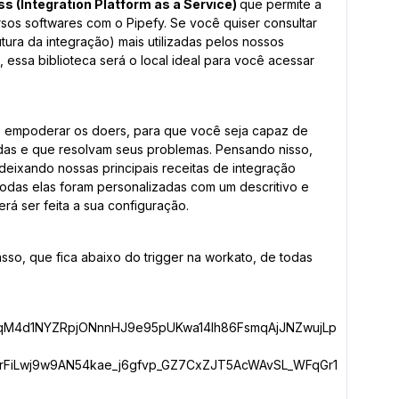
s (Integration Platform as a Service)
que permite a
sos softwares com o Pipefy. Se você quiser consultar
tura da integração) mais utilizadas pelos nossos
s, essa biblioteca será o local ideal para você acessar
é empoderar os doers, para que você seja capaz de
adas e que resolvam seus problemas. Pensando nisso,
eixando nossas principais receitas de integração
 todas elas foram personalizadas com um descritivo e
á ser feita a sua configuração.
asso, que fica abaixo do trigger na workato, de todas