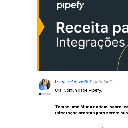
Izabelle Souza
Pipefy Staff
Olá, Comunidade Pipefy,
Temos uma ótima notícia: agora, vo
integração prontas para serem cu