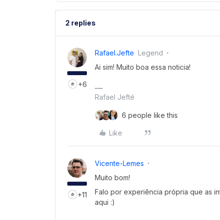
2 replies
Rafael.jefte
Legend
Ai sim! Muito boa essa noticia!
+6
Rafael Jefté
6 people like this
Like
Vicente-Lemes
Muito bom!
Falo por experiência própria que as
+11
aqui :)