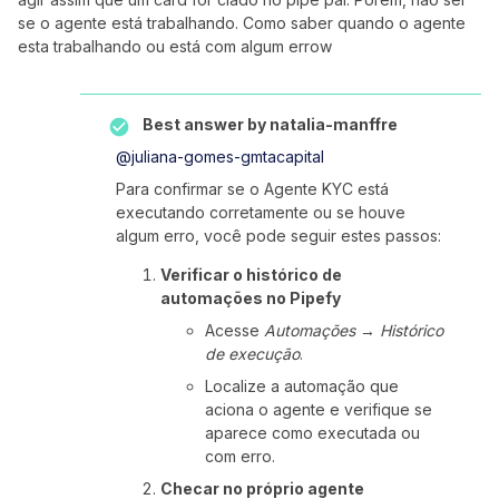
se o agente está trabalhando. Como saber quando o agente
esta trabalhando ou está com algum errow
Best answer by
natalia-manffre
@juliana-gomes-gmtacapital
Para confirmar se o Agente KYC está
executando corretamente ou se houve
algum erro, você pode seguir estes passos:
Verificar o histórico de
automações no Pipefy
Acesse
Automações
→
Histórico
de execução
.
Localize a automação que
aciona o agente e verifique se
aparece como executada ou
com erro.
Checar no próprio agente