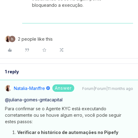
bloqueando a execução.
2 people like this
1 reply
Answer
Natalia-Manffre
Forum|Forum|11 months ago
@juliana-gomes-gmtacapital
Para confirmar se o Agente KYC está executando
corretamente ou se houve algum erro, você pode seguir
estes passos:
Verificar o histórico de automações no Pipefy