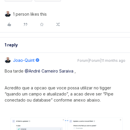
1 person likes this
1 reply
Joao-Quint
Forum|Forum|11 months ago
Boa tarde ​
@André Carneiro Saraiva
,
Acredito que a opcao que voce possa utilizar no tigger
“quando um campo e atualizado”, a acao deve ser “Pipe
conectado ou database” conforme anexo abaixo.