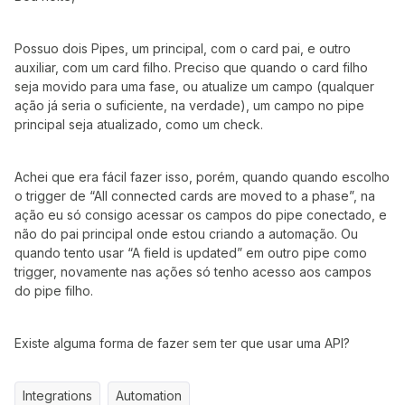
Possuo dois Pipes, um principal, com o card pai, e outro
auxiliar, com um card filho. Preciso que quando o card filho
seja movido para uma fase, ou atualize um campo (qualquer
ação já seria o suficiente, na verdade), um campo no pipe
principal seja atualizado, como um check.
Achei que era fácil fazer isso, porém, quando quando escolho
o trigger de “All connected cards are moved to a phase”, na
ação eu só consigo acessar os campos do pipe conectado, e
não do pai principal onde estou criando a automação. Ou
quando tento usar “A field is updated” em outro pipe como
trigger, novamente nas ações só tenho acesso aos campos
do pipe filho.
Existe alguma forma de fazer sem ter que usar uma API?
Integrations
Automation