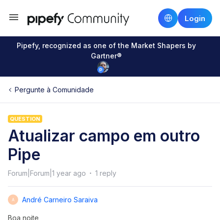
Login
Pipefy, recognized as one of the Market Shapers by
Gartner®
Pergunte à Comunidade
QUESTION
Atualizar campo em outro
Pipe
Forum|Forum|1 year ago
1 reply
André Carneiro Saraiva
A
Boa noite,